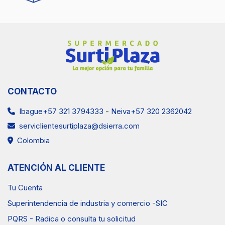
CONTACTO
Ibague+57 321 3794333
-
Neiva+57 320 2362042
serviclientesurtiplaza@dsierra.com
Colombia
ATENCIÓN AL CLIENTE
Tu Cuenta
Superintendencia de industria y comercio -SIC
PQRS - Radica o consulta tu solicitud