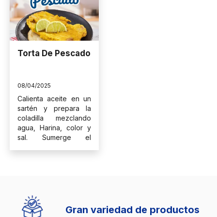
Torta De Pescado
08/04/2025
Calienta aceite en un
sartén y prepara la
coladilla mezclando
agua, Harina, color y
sal. Sumerge el
pescado sazonado en
la mezcla y fríelo.
Mientras tanto, prep...
Gran variedad de productos