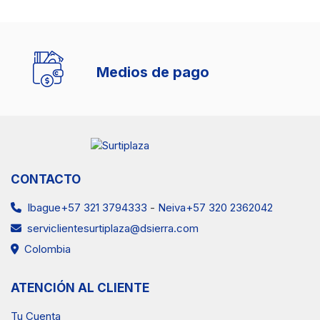
Medios de pago
CONTACTO
Ibague+57 321 3794333
-
Neiva+57 320 2362042
serviclientesurtiplaza@dsierra.com
Colombia
ATENCIÓN AL CLIENTE
Tu Cuenta