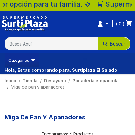
pción para tu familia. 💚 🛒 Supermercado
0
Buscar
Categorías
Hola, Estas comprando para: Surtiplaza El Salado
Inicio
Tienda
Desayuno
Panadería empacada
Miga de pan y apanadores
Miga De Pan Y Apanadores
Encontramos:
4 Productos