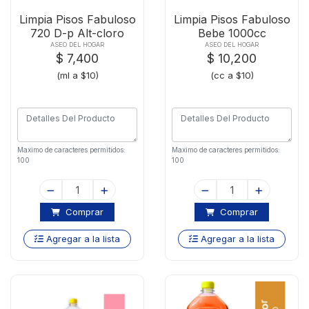
Limpia Pisos Fabuloso
Limpia Pisos Fabuloso
720 D-p Alt-cloro
Bebe 1000cc
ASEO DEL HOGAR
ASEO DEL HOGAR
$ 7,400
$ 10,200
(ml a $10)
(cc a $10)
Maximo de caracteres permitidos:
Maximo de caracteres permitidos:
100
100
Comprar
Comprar
Agregar a la lista
Agregar a la lista