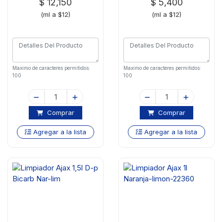
$ 12,150
$ 5,400
(ml a $12)
(ml a $12)
Maximo de caracteres permitidos:
Maximo de caracteres permitidos:
100
100
Comprar
Comprar
Agregar a la lista
Agregar a la lista