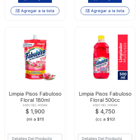
Agregar a la lista
Agregar a la lista
Limpia Pisos Fabuloso
Limpia Pisos Fabuloso
Floral 180ml
Floral 500cc
ASEO DEL HOGAR
ASEO DEL HOGAR
$ 1,900
$ 4,750
(ml a $11)
(cc a $10)