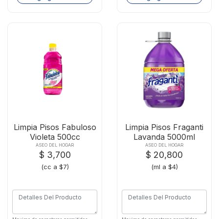
Limpia Pisos Fabuloso
Limpia Pisos Fraganti
Violeta 500cc
Lavanda 5000ml
ASEO DEL HOGAR
ASEO DEL HOGAR
$ 3,700
$ 20,800
(cc a $7)
(ml a $4)