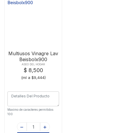
Multiusos Vinagre Lav
Beisbolx900
ASEO DEL HOGAR
$ 8,500
(ml a $9,444)
Maximo de caracteres permitidos:
100