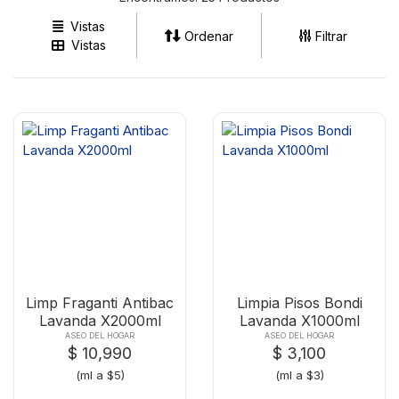
Vistas
Ordenar
Filtrar
Vistas
Limp Fraganti Antibac
Limpia Pisos Bondi
Lavanda X2000ml
Lavanda X1000ml
ASEO DEL HOGAR
ASEO DEL HOGAR
$ 10,990
$ 3,100
(ml a $5)
(ml a $3)