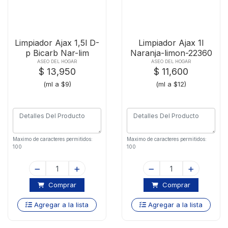
Limpiador Ajax 1,5l D-
Limpiador Ajax 1l
p Bicarb Nar-lim
Naranja-limon-22360
ASEO DEL HOGAR
ASEO DEL HOGAR
$ 13,950
$ 11,600
(ml a $9)
(ml a $12)
Maximo de caracteres permitidos:
Maximo de caracteres permitidos:
100
100
Comprar
Comprar
Agregar a la lista
Agregar a la lista