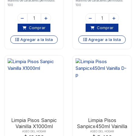
Maximo de caracteres permitidos:
Maximo de caracteres permitidos:
100
100
Comprar
Comprar
Agregar a la lista
Agregar a la lista
Limpia Pisos Sanpic
Limpia Pisos
Vainilla X1000ml
Sanpicx450ml Vainilla
D-p
ASEO DEL HOGAR
ASEO DEL HOGAR