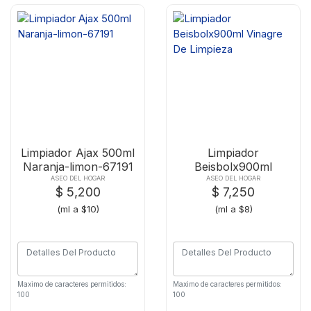
Limpiador Ajax 500ml
Limpiador
Naranja-limon-67191
Beisbolx900ml
Vinagre De Limpieza
ASEO DEL HOGAR
ASEO DEL HOGAR
$ 5,200
$ 7,250
(ml a $10)
(ml a $8)
Maximo de caracteres permitidos:
Maximo de caracteres permitidos:
100
100