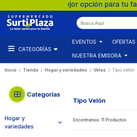
plaza, la mejor opción para tu familia. 
EVENTOS
OFERTAS
CATEGORÍAS
NUESTRA EMISORA
Inicio
Tienda
Hogar y variedades
Velas
Tipo velón
Categorías
Tipo Velón
Hogar y
Encontramos:
11 Productos
variedades