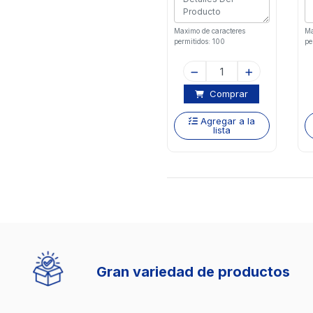
Maximo de caracteres
Ma
permitidos: 100
pe
Comprar
Agregar a la
lista
Gran variedad de productos