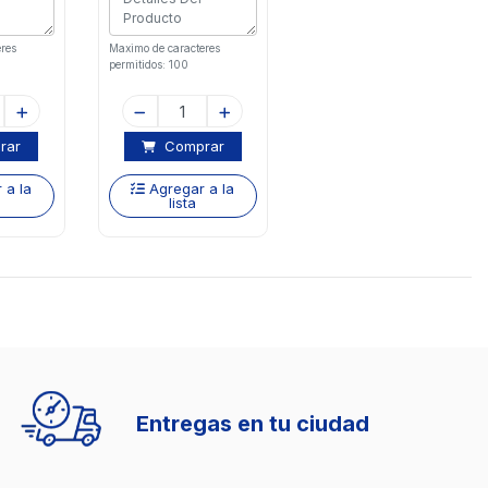
res
Maximo de caracteres
permitidos: 100
rar
Comprar
 a la
Agregar a la
lista
Entregas en tu ciudad