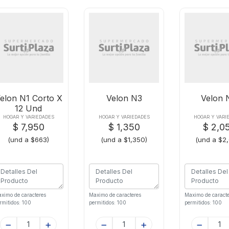
elon N1 Corto X
Velon N3
Velon 
12 Und
HOGAR Y VARIEDADES
HOGAR Y VARIEDADES
HOGAR Y VARI
$ 7,950
$ 1,350
$ 2,0
(und a $663)
(und a $1,350)
(und a $2
ximo de caracteres
Maximo de caracteres
Maximo de caracte
rmitidos: 100
permitidos: 100
permitidos: 100