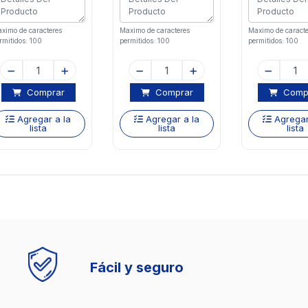
ximo de caracteres
Maximo de caracteres
Maximo de caracte
rmitidos: 100
permitidos: 100
permitidos: 100
Comprar
Comprar
Comp
Agregar a la
Agregar a la
Agregar
lista
lista
lista
Fácil y seguro