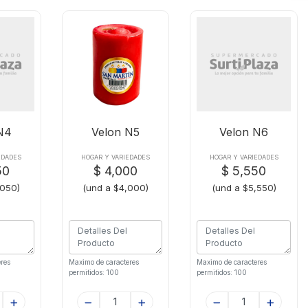
N4
Velon N5
Velon N6
EDADES
HOGAR Y VARIEDADES
HOGAR Y VARIEDADES
50
$ 4,000
$ 5,550
,050)
(und a $4,000)
(und a $5,550)
res
Maximo de caracteres
Maximo de caracteres
permitidos: 100
permitidos: 100