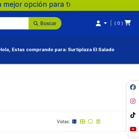
pción para tu familia. 💚 🛒 Supermercado
Buscar
0
Hola, Estas comprando para: Surtiplaza El Salado
Vistas: