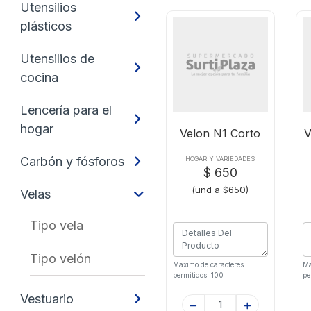
Utensilios
plásticos
Utensilios de
cocina
Lencería para el
hogar
Velon N1 Corto
V
Carbón y fósforos
HOGAR Y VARIEDADES
$ 650
(und a $650)
Velas
Tipo vela
Tipo velón
Maximo de caracteres
Ma
permitidos: 100
pe
Vestuario