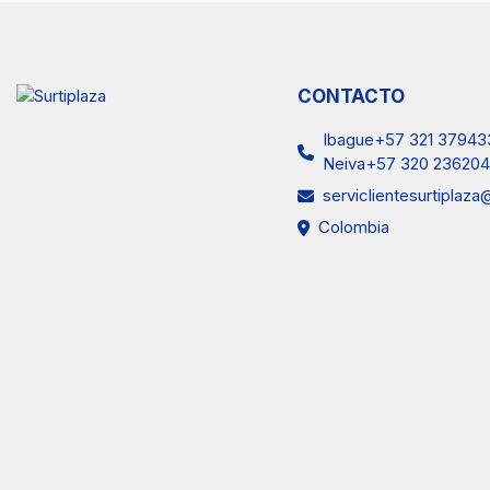
CONTACTO
Ibague+57 321 37943
Neiva+57 320 236204
serviclientesurtiplaz
Colombia