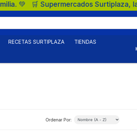
 🛒 Supermercados Surtiplaza, la mejor o
RECETAS SURTIPLAZA
TIENDAS
Ordenar Por: