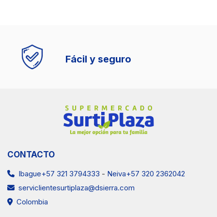
Fácil y seguro
CONTACTO
Ibague+57 321 3794333
-
Neiva+57 320 2362042
serviclientesurtiplaza@dsierra.com
Colombia