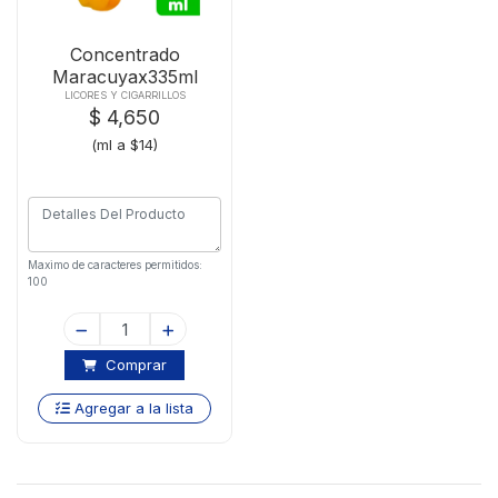
Concentrado
Maracuyax335ml
LICORES Y CIGARRILLOS
$ 4,650
(ml a $14)
Maximo de caracteres permitidos:
100
Comprar
Agregar a la lista