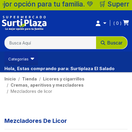
opción para tu familia. 💚 🛒 Supermercad
0
Buscar
Categorías
Hola, Estas comprando para: Surtiplaza El Salado
Inicio
Tienda
Licores y cigarrillos
Cremas, aperitivos y mezcladores
Mezcladores de licor
Mezcladores De Licor