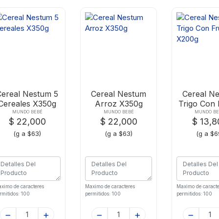
Cereal Nestum 5
Cereal Nestum
Cereal N
Cereales X350g
Arroz X350g
Trigo Con 
X200
MUNDO BEBÉ
MUNDO BEBÉ
MUNDO BE
$ 22,000
$ 22,000
$ 13,8
(g a $63)
(g a $63)
(g a $6
ximo de caracteres
Maximo de caracteres
Maximo de caracte
rmitidos: 100
permitidos: 100
permitidos: 100