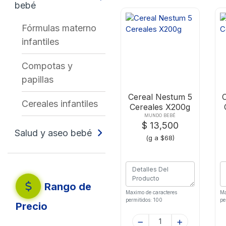
bebé
Fórmulas materno
infantiles
Compotas y
papillas
Cereal Nestum 5
Cereales infantiles
Cereales X200g
MUNDO BEBÉ
$ 13,500
Salud y aseo bebé
(g a $68)
Rango de
Maximo de caracteres
Ma
permitidos: 100
pe
Precio