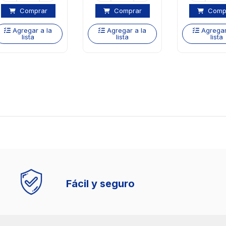
Comprar
Comprar
Comp
Agregar a la
Agregar a la
Agregar
lista
lista
lista
Fácil y seguro