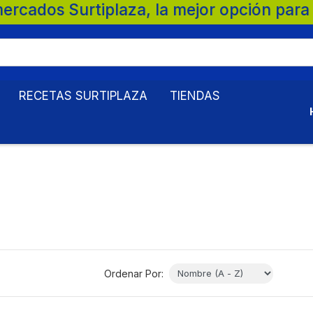
pción para tu familia. 💚 🛒 Supermercado
RECETAS SURTIPLAZA
TIENDAS
Ordenar Por: