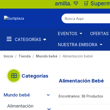
 🛒 Supermercados Surtiplaza, la mejor o
EVENTOS
OFERTAS
CATEGORÍAS
NUESTRA EMISORA
Inicio
Tienda
Mundo bebé
Alimentación bebé
Categorías
Alimentación Bebé
Mundo bebé
Encontramos:
38 Productos
Alimentación