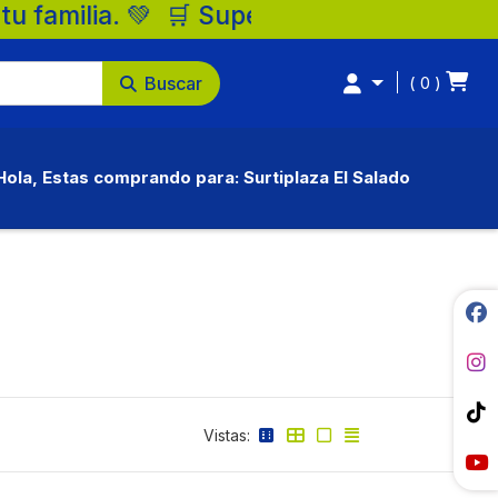
s Surtiplaza, la mejor opción para tu fam
Buscar
0
Hola, Estas comprando para: Surtiplaza El Salado
Vistas: