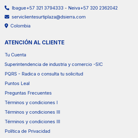
Ibague+57 321 3794333
-
Neiva+57 320 2362042
serviclientesurtiplaza@dsierra.com
Colombia
ATENCIÓN AL CLIENTE
Tu Cuenta
Superintendencia de industria y comercio -SIC
PQRS - Radica o consulta tu solicitud
Puntos Leal
Preguntas Frecuentes
Términos y condiciones I
Términos y condiciones III
Términos y condiciones III
Política de Privacidad