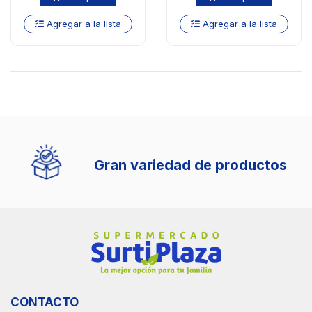
Agregar a la lista
Agregar a la lista
Gran variedad de productos
CONTACTO