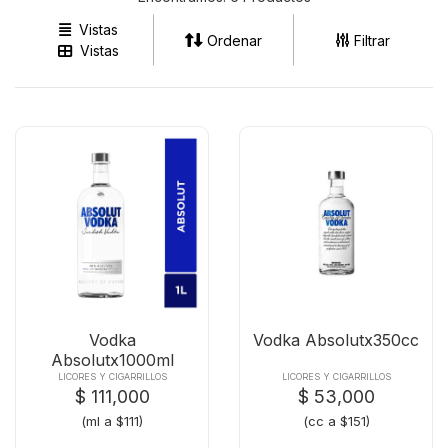
Vistas
Ordenar
Filtrar
Vistas
Vodka
Vodka Absolutx350cc
Absolutx1000ml
LICORES Y CIGARRILLOS
LICORES Y CIGARRILLOS
$ 111,000
$ 53,000
(ml a $111)
(cc a $151)