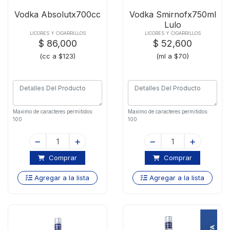
Vodka Absolutx700cc
Vodka Smirnofx750ml
Lulo
LICORES Y CIGARRILLOS
LICORES Y CIGARRILLOS
$ 86,000
$ 52,600
(cc a $123)
(ml a $70)
Maximo de caracteres permitidos:
Maximo de caracteres permitidos:
100
100
Comprar
Comprar
Agregar a la lista
Agregar a la lista