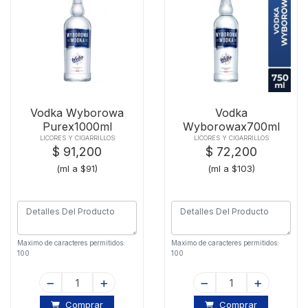
Vodka Wyborowa
Vodka
Purex1000ml
Wyborowax700ml
LICORES Y CIGARRILLOS
LICORES Y CIGARRILLOS
$ 91,200
$ 72,200
(ml a $91)
(ml a $103)
Maximo de caracteres permitidos:
Maximo de caracteres permitidos:
100
100
Comprar
Comprar