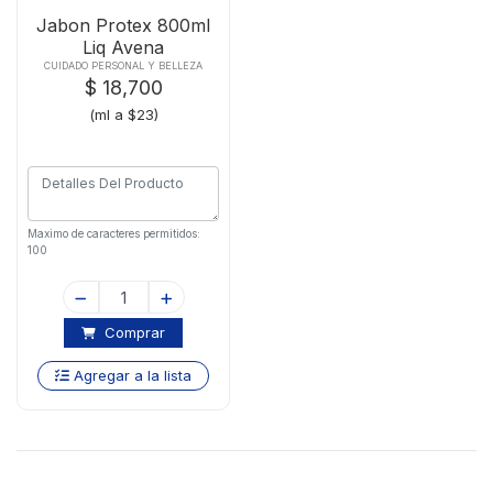
Jabon Protex 800ml
Liq Avena
CUIDADO PERSONAL Y BELLEZA
$ 18,700
(ml a $23)
Maximo de caracteres permitidos:
100
Comprar
Agregar a la lista