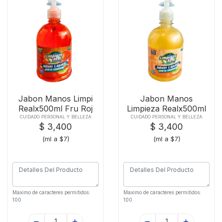
Jabon Manos Limpi
Jabon Manos
Realx500ml Fru Roj
Limpieza Realx500ml
Aven
CUIDADO PERSONAL Y BELLEZA
CUIDADO PERSONAL Y BELLEZA
$ 3,400
$ 3,400
(ml a $7)
(ml a $7)
Maximo de caracteres permitidos:
Maximo de caracteres permitidos:
100
100