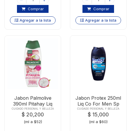
Comprar
Comprar
Agregar a la lista
Agregar a la lista
Jabon Palmolive
Jabon Protex 250ml
390ml Pitahay Liq
Liq Co For Men Sp
CUIDADO PERSONAL Y BELLEZA
CUIDADO PERSONAL Y BELLEZA
$ 20,200
$ 15,000
(ml a $52)
(ml a $60)