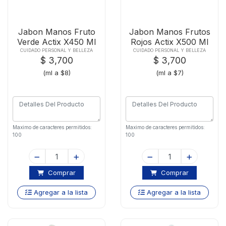
Jabon Manos Fruto
Jabon Manos Frutos
Verde Actix X450 Ml
Rojos Actix X500 Ml
CUIDADO PERSONAL Y BELLEZA
CUIDADO PERSONAL Y BELLEZA
$ 3,700
$ 3,700
(ml a $8)
(ml a $7)
Maximo de caracteres permitidos:
Maximo de caracteres permitidos:
100
100
Comprar
Comprar
Agregar a la lista
Agregar a la lista