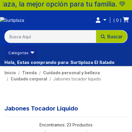
or opción para tu familia. 💚
0
Buscar
Categorías
Hola, Estas comprando para: Surtiplaza El Salado
Inicio
Tienda
Cuidado personal y belleza
Cuidado corporal
Jabones tocador liquido
Jabones Tocador Liquido
Encontramos:
23 Productos