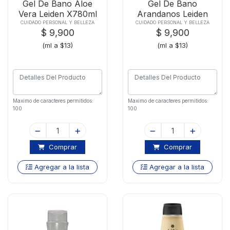
Gel De Bano Aloe
Gel De Bano
Vera Leiden X780ml
Arandanos Leiden
X780ml
CUIDADO PERSONAL Y BELLEZA
CUIDADO PERSONAL Y BELLEZA
$ 9,900
$ 9,900
(ml a $13)
(ml a $13)
Maximo de caracteres permitidos:
Maximo de caracteres permitidos:
100
100
Comprar
Comprar
Agregar a la lista
Agregar a la lista