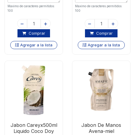
Maximo de caracteres permitidos:
Maximo de caracteres permitidos:
100
100
Comprar
Comprar
Agregar a la lista
Agregar a la lista
Jabon Careyx500ml
Jabon De Manos
Liquido Coco Doy
Avena-miel