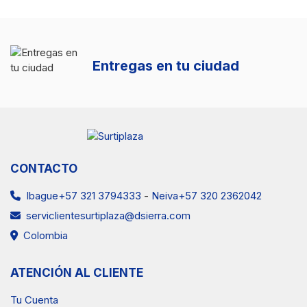
Entregas en tu ciudad
CONTACTO
Ibague+57 321 3794333
-
Neiva+57 320 2362042
serviclientesurtiplaza@dsierra.com
Colombia
ATENCIÓN AL CLIENTE
Tu Cuenta