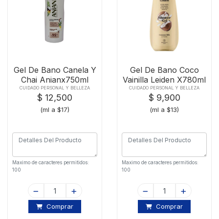
Gel De Bano Canela Y
Gel De Bano Coco
Chai Anianx750ml
Vainilla Leiden X780ml
CUIDADO PERSONAL Y BELLEZA
CUIDADO PERSONAL Y BELLEZA
$ 12,500
$ 9,900
(ml a $17)
(ml a $13)
Maximo de caracteres permitidos:
Maximo de caracteres permitidos:
100
100
Comprar
Comprar