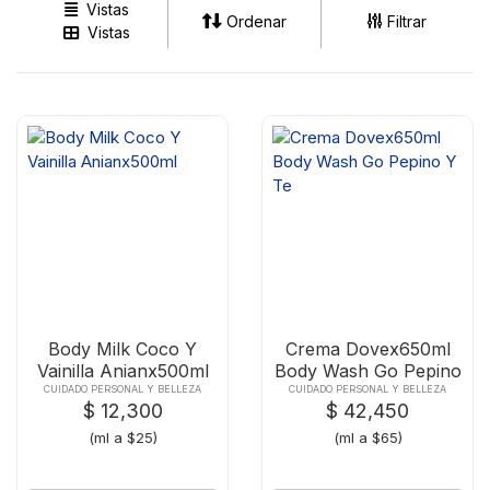
Vistas
Ordenar
Filtrar
Vistas
Body Milk Coco Y
Crema Dovex650ml
Vainilla Anianx500ml
Body Wash Go Pepino
Y Te
CUIDADO PERSONAL Y BELLEZA
CUIDADO PERSONAL Y BELLEZA
$ 12,300
$ 42,450
(ml a $25)
(ml a $65)