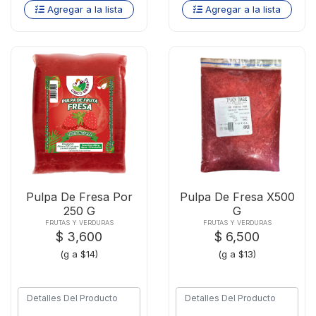
Agregar a la lista
Agregar a la lista
Pulpa De Fresa Por
Pulpa De Fresa X500
250 G
G
FRUTAS Y VERDURAS
FRUTAS Y VERDURAS
$ 3,600
$ 6,500
(g a $14)
(g a $13)