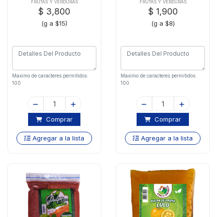
FRUTAS Y VERDURAS
FRUTAS Y VERDURAS
$ 3,800
$ 1,900
(g a $15)
(g a $8)
Maximo de caracteres permitidos:
Maximo de caracteres permitidos:
100
100
Comprar
Comprar
Agregar a la lista
Agregar a la lista