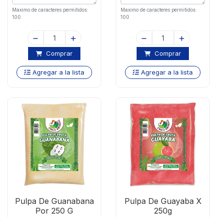
Maximo de caracteres permitidos:
Maximo de caracteres permitidos:
100
100
Comprar
Comprar
Agregar a la lista
Agregar a la lista
Pulpa De Guanabana
Pulpa De Guayaba X
Por 250 G
250g