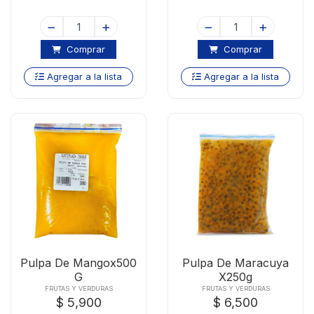
Comprar
Comprar
Agregar a la lista
Agregar a la lista
Pulpa De Mangox500
Pulpa De Maracuya
G
X250g
FRUTAS Y VERDURAS
FRUTAS Y VERDURAS
$ 5,900
$ 6,500