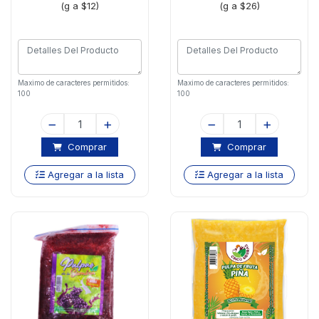
(g a $12)
(g a $26)
Maximo de caracteres permitidos:
Maximo de caracteres permitidos:
100
100
Comprar
Comprar
Agregar a la lista
Agregar a la lista