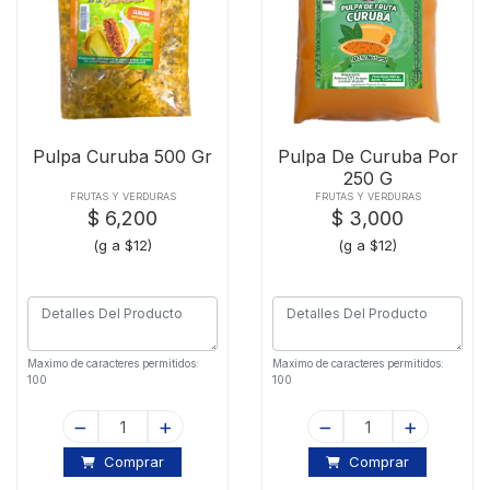
Pulpa Curuba 500 Gr
Pulpa De Curuba Por
250 G
FRUTAS Y VERDURAS
FRUTAS Y VERDURAS
$ 6,200
$ 3,000
(g a $12)
(g a $12)
Maximo de caracteres permitidos:
Maximo de caracteres permitidos:
100
100
Comprar
Comprar