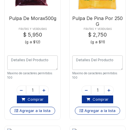
Pulpa De Morax500g
Pulpa De Pina Por 250
G
FRUTAS Y VERDURAS
FRUTAS Y VERDURAS
$ 5,950
$ 2,750
(g a $12)
(g a $11)
Maximo de caracteres permitidos:
Maximo de caracteres permitidos:
100
100
Comprar
Comprar
Agregar a la lista
Agregar a la lista