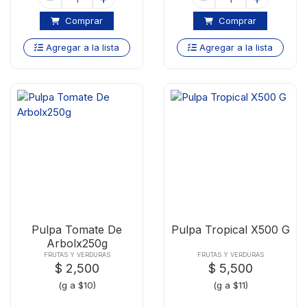
Comprar
Comprar
Agregar a la lista
Agregar a la lista
Pulpa Tomate De
Pulpa Tropical X500 G
Arbolx250g
FRUTAS Y VERDURAS
FRUTAS Y VERDURAS
$ 2,500
$ 5,500
(g a $10)
(g a $11)