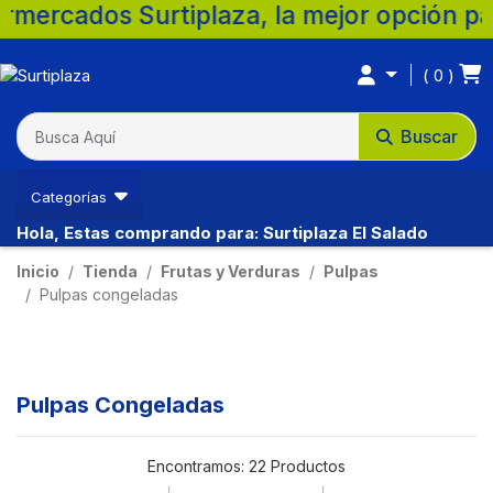
rtiplaza, la mejor opción para tu familia
0
Buscar
Categorías
Hola, Estas comprando para: Surtiplaza El Salado
Inicio
Tienda
Frutas y Verduras
Pulpas
Pulpas congeladas
Pulpas Congeladas
Encontramos:
22 Productos