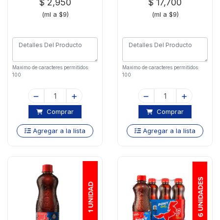
$ 2,950
$ 17,700
(ml a $9)
(ml a $9)
Maximo de caracteres permitidos:
Maximo de caracteres permitidos:
100
100
Comprar
Comprar
Agregar a la lista
Agregar a la lista