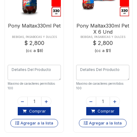
Pony Maltax330ml Pet
Pony Maltax330ml Pet
X 6 Und
BEBIDAS, PASABOCAS Y DULCES
BEBIDAS, PASABOCAS Y DULCES
$ 2,800
$ 2,800
(cc a $8)
(cc a $1)
Maximo de caracteres permitidos:
Maximo de caracteres permitidos:
100
100
Comprar
Comprar
Agregar a la lista
Agregar a la lista