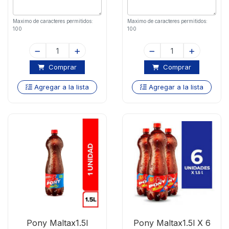
Maximo de caracteres permitidos:
Maximo de caracteres permitidos:
100
100
Comprar
Comprar
Agregar a la lista
Agregar a la lista
Pony Maltax1.5l
Pony Maltax1.5l X 6