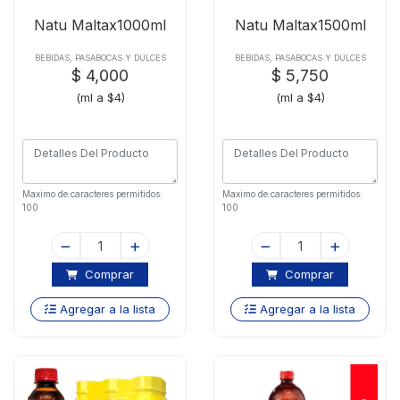
Natu Maltax1000ml
Natu Maltax1500ml
BEBIDAS, PASABOCAS Y DULCES
BEBIDAS, PASABOCAS Y DULCES
$ 4,000
$ 5,750
(ml a $4)
(ml a $4)
Maximo de caracteres permitidos:
Maximo de caracteres permitidos:
100
100
Comprar
Comprar
Agregar a la lista
Agregar a la lista