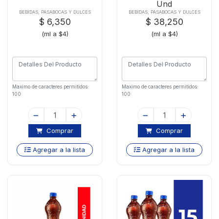
Und
BEBIDAS, PASABOCAS Y DULCES
BEBIDAS, PASABOCAS Y DULCES
$ 6,350
$ 38,250
(ml a $4)
(ml a $4)
Maximo de caracteres permitidos:
Maximo de caracteres permitidos:
100
100
Comprar
Comprar
Agregar a la lista
Agregar a la lista