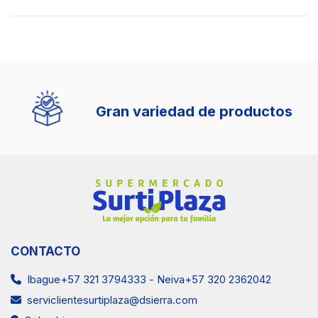
Gran variedad de productos
CONTACTO
Ibague+57 321 3794333
-
Neiva+57 320 2362042
serviclientesurtiplaza@dsierra.com