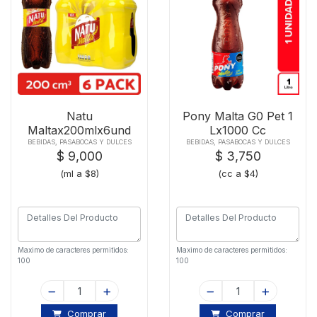
Natu
Pony Malta G0 Pet 1
Maltax200mlx6und
Lx1000 Cc
BEBIDAS, PASABOCAS Y DULCES
BEBIDAS, PASABOCAS Y DULCES
$ 9,000
$ 3,750
(ml a $8)
(cc a $4)
Maximo de caracteres permitidos:
Maximo de caracteres permitidos:
100
100
Comprar
Comprar