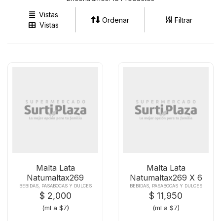
Vistas
Ordenar
Filtrar
Vistas
Malta Lata
Malta Lata
Natumaltax269
Natumaltax269 X 6
Und
BEBIDAS, PASABOCAS Y DULCES
BEBIDAS, PASABOCAS Y DULCES
$ 2,000
$ 11,950
(ml a $7)
(ml a $7)