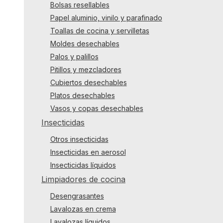
Bolsas resellables
Papel aluminio, vinilo y parafinado
Toallas de cocina y servilletas
Moldes desechables
Palos y palillos
Pitillos y mezcladores
Cubiertos desechables
Platos desechables
Vasos y copas desechables
Insecticidas
Otros insecticidas
Insecticidas en aerosol
Insecticidas líquidos
Limpiadores de cocina
Desengrasantes
Lavalozas en crema
Lavalozas líquidos