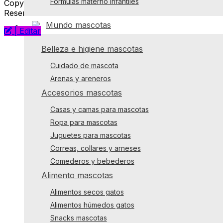
Fórmulas materno infantiles
Copyright © 2026 Surtiplaza .Todos los Derechos
Reservados
Mundo mascotas
| Editar
Belleza e higiene mascotas
Cuidado de mascota
Arenas y areneros
Accesorios mascotas
Casas y camas para mascotas
Ropa para mascotas
Juguetes para mascotas
Correas, collares y arneses
Comederos y bebederos
Alimento mascotas
Alimentos secos gatos
Alimentos húmedos gatos
Snacks mascotas