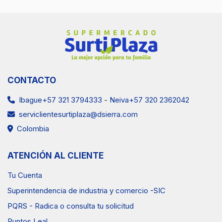
CONTACTO
Ibague+57 321 3794333
-
Neiva+57 320 2362042
serviclientesurtiplaza@dsierra.com
Colombia
ATENCIÓN AL CLIENTE
Tu Cuenta
Superintendencia de industria y comercio -SIC
PQRS - Radica o consulta tu solicitud
Puntos Leal