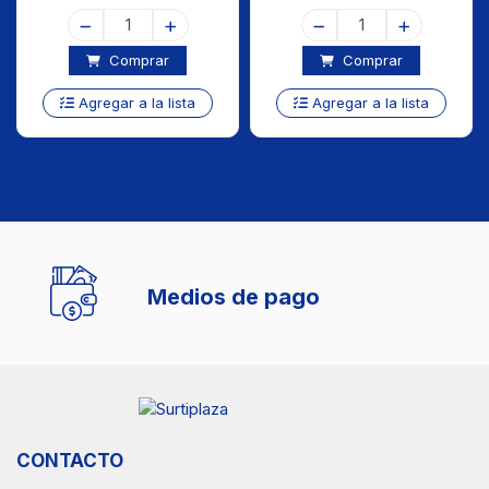
Comprar
Comprar
Agregar a la lista
Agregar a la lista
Medios de pago
CONTACTO