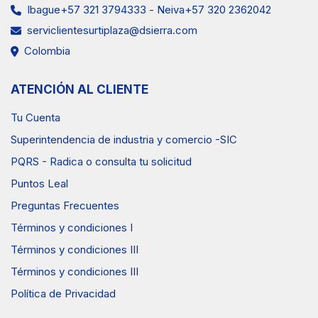
Ibague+57 321 3794333
-
Neiva+57 320 2362042
serviclientesurtiplaza@dsierra.com
Colombia
ATENCIÓN AL CLIENTE
Tu Cuenta
Superintendencia de industria y comercio -SIC
PQRS - Radica o consulta tu solicitud
Puntos Leal
Preguntas Frecuentes
Términos y condiciones I
Términos y condiciones III
Términos y condiciones III
Política de Privacidad