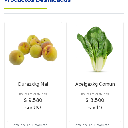
Durazxkg Nal
Acelgaxkg Comun
FRUTAS Y VERDURAS
FRUTAS Y VERDURAS
$ 9,580
$ 3,500
(g a $10)
(g a $4)