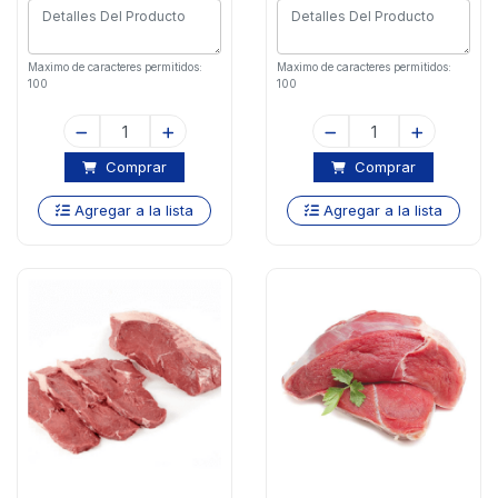
Maximo de caracteres permitidos:
Maximo de caracteres permitidos:
100
100
Comprar
Comprar
Agregar a la lista
Agregar a la lista