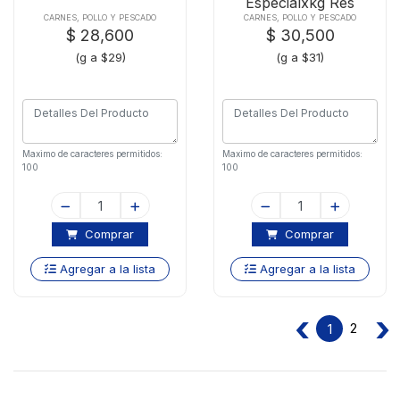
Especialxkg Res
CARNES, POLLO Y PESCADO
CARNES, POLLO Y PESCADO
$ 28,600
$ 30,500
(g a $29)
(g a $31)
Maximo de caracteres permitidos:
Maximo de caracteres permitidos:
100
100
Comprar
Comprar
Agregar a la lista
Agregar a la lista
‹
›
2
1