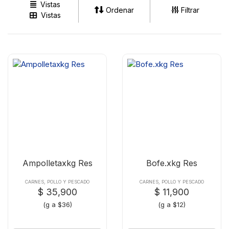
Vistas
Ordenar
Filtrar
Vistas
Ampolletaxkg Res
Bofe.xkg Res
CARNES, POLLO Y PESCADO
CARNES, POLLO Y PESCADO
$ 35,900
$ 11,900
(g a $36)
(g a $12)