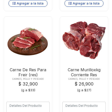
Agregar a la lista
Agregar a la lista
Carne De Res Para
Carne Murilloxkg
Freir (res)
Corriente Res
CARNES, POLLO Y PESCADO
CARNES, POLLO Y PESCADO
$ 32,900
$ 26,900
(g a $33)
(g a $27)