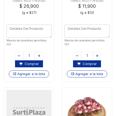
CARNES, POLLO Y PESCADO
CARNES, POLLO Y PESCADO
$ 26,900
$ 11,900
(g a $27)
(g a $12)
Maximo de caracteres permitidos:
Maximo de caracteres permitidos:
100
100
Comprar
Comprar
Agregar a la lista
Agregar a la lista