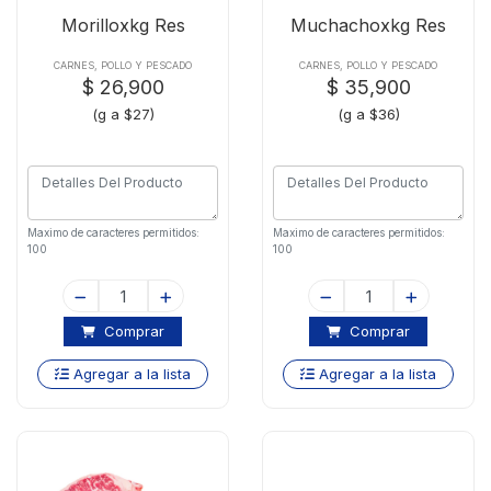
Morilloxkg Res
Muchachoxkg Res
CARNES, POLLO Y PESCADO
CARNES, POLLO Y PESCADO
$ 26,900
$ 35,900
(g a $27)
(g a $36)
Maximo de caracteres permitidos:
Maximo de caracteres permitidos:
100
100
Comprar
Comprar
Agregar a la lista
Agregar a la lista