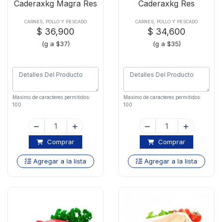
Caderaxkg Magra Res
Caderaxkg Res
CARNES, POLLO Y PESCADO
CARNES, POLLO Y PESCADO
$ 36,900
$ 34,600
(g a $37)
(g a $35)
Maximo de caracteres permitidos:
Maximo de caracteres permitidos:
100
100
Comprar
Comprar
Agregar a la lista
Agregar a la lista