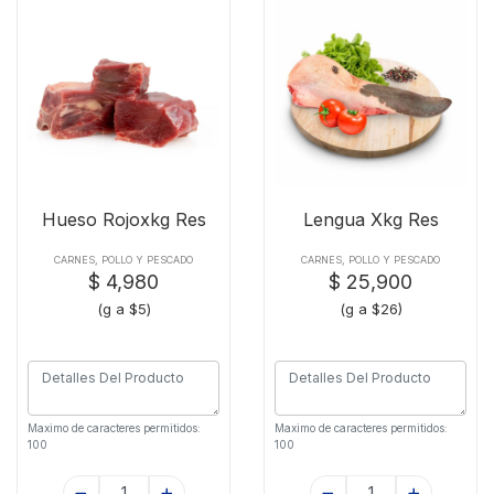
Hueso Rojoxkg Res
Lengua Xkg Res
CARNES, POLLO Y PESCADO
CARNES, POLLO Y PESCADO
$ 4,980
$ 25,900
(g a $5)
(g a $26)
Maximo de caracteres permitidos:
Maximo de caracteres permitidos:
100
100