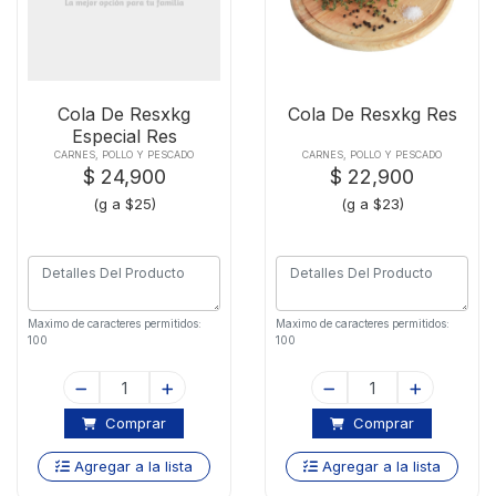
Cola De Resxkg
Cola De Resxkg Res
Especial Res
CARNES, POLLO Y PESCADO
CARNES, POLLO Y PESCADO
$ 24,900
$ 22,900
(g a $25)
(g a $23)
Maximo de caracteres permitidos:
Maximo de caracteres permitidos:
100
100
Comprar
Comprar
Agregar a la lista
Agregar a la lista