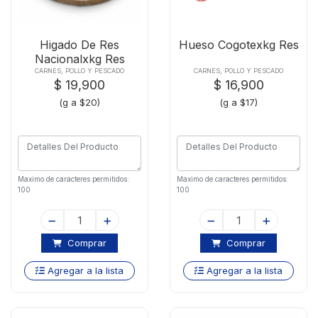
Higado De Res
Hueso Cogotexkg Res
Nacionalxkg Res
CARNES, POLLO Y PESCADO
CARNES, POLLO Y PESCADO
$ 19,900
$ 16,900
(g a $20)
(g a $17)
Maximo de caracteres permitidos:
Maximo de caracteres permitidos:
100
100
Comprar
Comprar
Agregar a la lista
Agregar a la lista