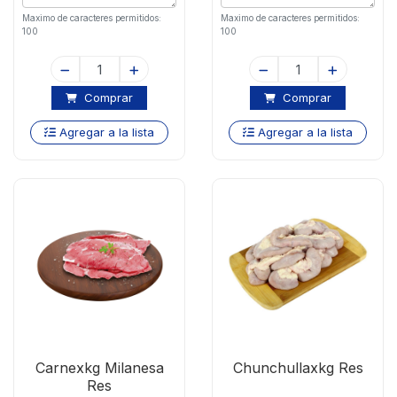
Maximo de caracteres permitidos:
Maximo de caracteres permitidos:
100
100
Comprar
Comprar
Agregar a la lista
Agregar a la lista
Carnexkg Milanesa
Chunchullaxkg Res
Res