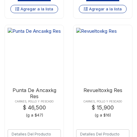
Agregar a la lista
Agregar a la lista
Punta De Ancaxkg
Revueltoxkg Res
Res
CARNES, POLLO Y PESCADO
CARNES, POLLO Y PESCADO
$ 46,500
$ 15,900
(g a $47)
(g a $16)