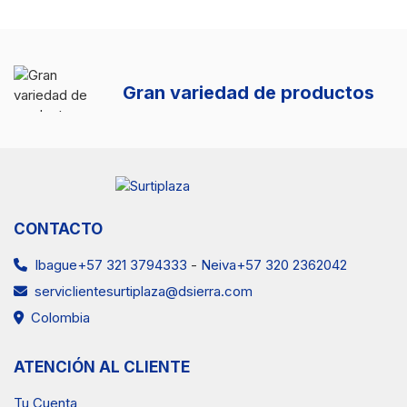
Gran variedad de productos
CONTACTO
Ibague+57 321 3794333
-
Neiva+57 320 2362042
serviclientesurtiplaza@dsierra.com
Colombia
ATENCIÓN AL CLIENTE
Tu Cuenta