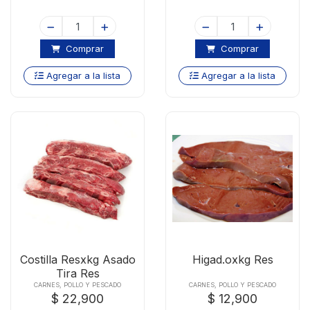
Comprar
Comprar
Agregar a la lista
Agregar a la lista
Costilla Resxkg Asado
Higad.oxkg Res
Tira Res
CARNES, POLLO Y PESCADO
CARNES, POLLO Y PESCADO
$ 22,900
$ 12,900