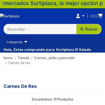
iplaza, la mejor opción para tu familia. 
0
Buscar
Categorías
Hola, Estas comprando para: Surtiplaza El Salado
Inicio
Tienda
Carnes, pollo y pescado
Carnes de res
Carnes De Res
Encontramos:
31 Productos