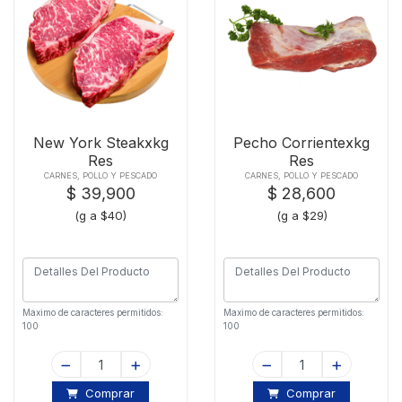
New York Steakxkg
Pecho Corrientexkg
Res
Res
CARNES, POLLO Y PESCADO
CARNES, POLLO Y PESCADO
$ 39,900
$ 28,600
(g a $40)
(g a $29)
Maximo de caracteres permitidos:
Maximo de caracteres permitidos:
100
100
Comprar
Comprar