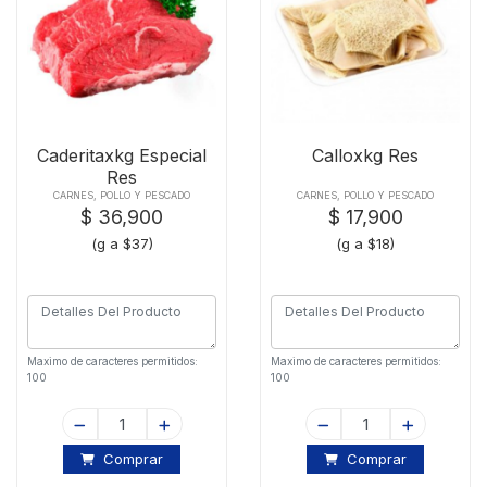
Caderitaxkg Especial
Calloxkg Res
Res
CARNES, POLLO Y PESCADO
CARNES, POLLO Y PESCADO
$ 36,900
$ 17,900
(g a $37)
(g a $18)
Maximo de caracteres permitidos:
Maximo de caracteres permitidos:
100
100
Comprar
Comprar