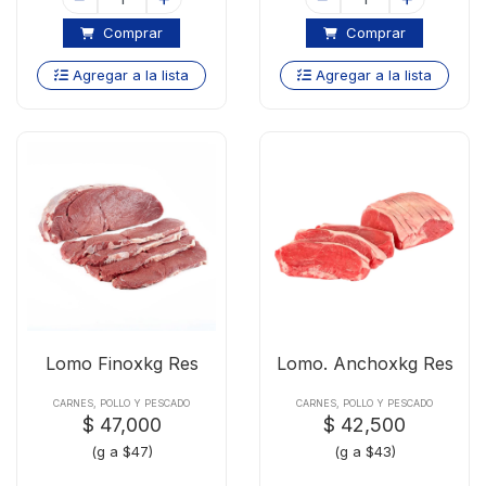
Comprar
Comprar
Agregar a la lista
Agregar a la lista
Lomo Finoxkg Res
Lomo. Anchoxkg Res
CARNES, POLLO Y PESCADO
CARNES, POLLO Y PESCADO
$ 47,000
$ 42,500
(g a $47)
(g a $43)