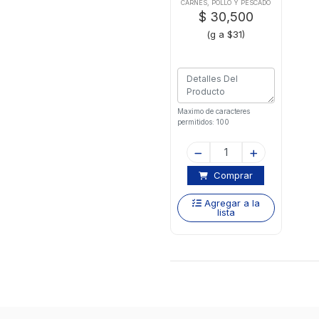
CARNES, POLLO Y PESCADO
$ 30,500
(g a $31)
Maximo de caracteres
permitidos: 100
Comprar
Agregar a la
lista