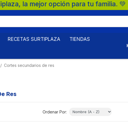
jor opción para tu familia. 💚 🛒 Superme
RECETAS SURTIPLAZA
TIENDAS
Cortes secundarios de res
De Res
Ordenar Por: