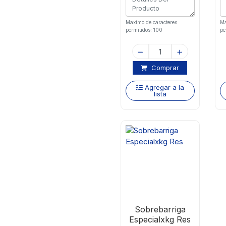
Maximo de caracteres
Ma
permitidos: 100
pe
Comprar
Agregar a la
lista
Sobrebarriga
Especialxkg Res