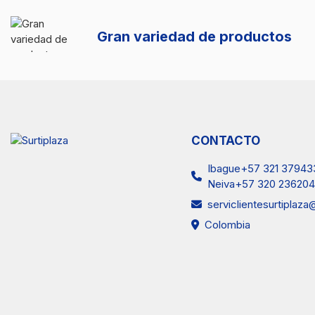
Gran variedad de productos
CONTACTO
Ibague+57 321 37943
Neiva+57 320 236204
serviclientesurtiplaz
Colombia