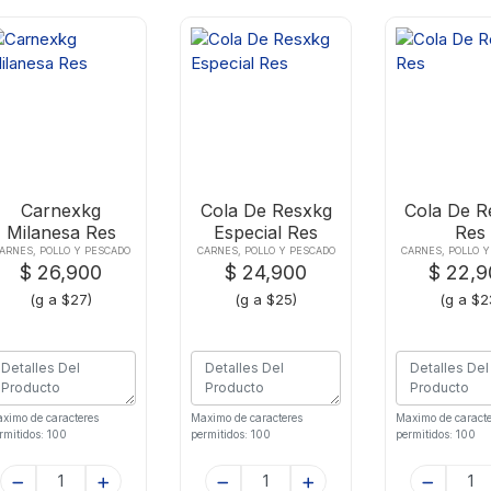
Carnexkg
Cola De Resxkg
Cola De R
Milanesa Res
Especial Res
Res
ARNES, POLLO Y PESCADO
CARNES, POLLO Y PESCADO
CARNES, POLLO 
$ 26,900
$ 24,900
$ 22,
(g a $27)
(g a $25)
(g a $2
ximo de caracteres
Maximo de caracteres
Maximo de caracte
rmitidos: 100
permitidos: 100
permitidos: 100