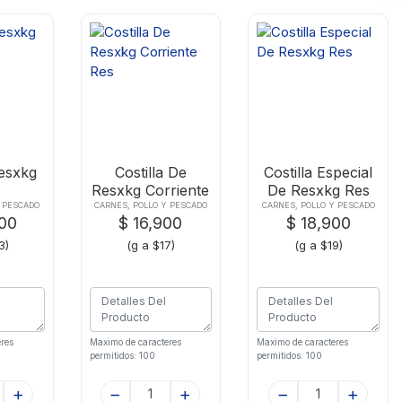
esxkg
Costilla De
Costilla Especial
Resxkg Corriente
De Resxkg Res
Res
Y PESCADO
CARNES, POLLO Y PESCADO
CARNES, POLLO Y PESCADO
900
$ 16,900
$ 18,900
3)
(g a $17)
(g a $19)
res
Maximo de caracteres
Maximo de caracteres
permitidos: 100
permitidos: 100