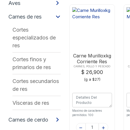
Aves
Carnes de res
Cortes
especializados de
res
Carne Murilloxkg
Cortes finos y
Corriente Res
primarios de res
CARNES, POLLO Y PESCADO
C
$ 26,900
(g a $27)
Cortes secundarios
de res
Vísceras de res
Maximo de caracteres
Ma
permitidos: 100
pe
Carnes de cerdo