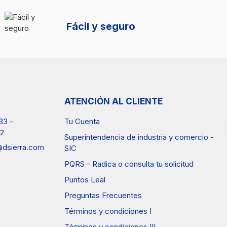
Fácil y seguro
ATENCIÓN AL CLIENTE
33
-
Tu Cuenta
2
Superintendencia de industria y comercio -
a@dsierra.com
SIC
PQRS - Radica o consulta tu solicitud
Puntos Leal
Preguntas Frecuentes
Términos y condiciones I
Términos y condiciones III