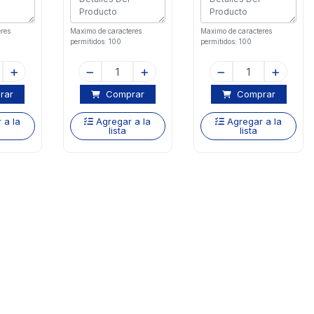
res
Maximo de caracteres
Maximo de caracteres
permitidos: 100
permitidos: 100
rar
Comprar
Comprar
 a la
Agregar a la
Agregar a la
lista
lista