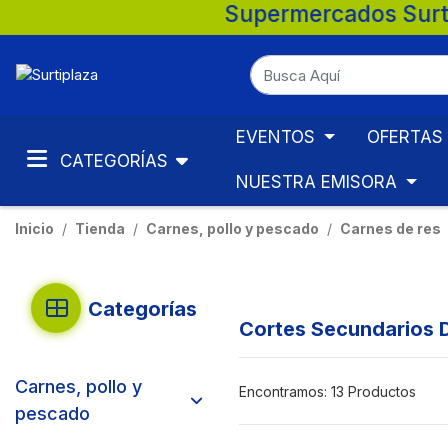
ia. 💚 🛒 Supermercados Surtiplaza, la me
EVENTOS
OFERTAS
CATEGORÍAS
NUESTRA EMISORA
Inicio
Tienda
Carnes, pollo y pescado
Carnes de res
Categorías
Cortes Secundarios 
Carnes, pollo y
Encontramos:
13 Productos
pescado