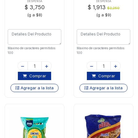
DESPENSA
DESPENSA
$ 3,750
$ 1,913
$2,250
(g a $8)
(g a $9)
Maximo de caracteres permitidos:
Maximo de caracteres permitidos:
100
100
Comprar
Comprar
Agregar a la lista
Agregar a la lista