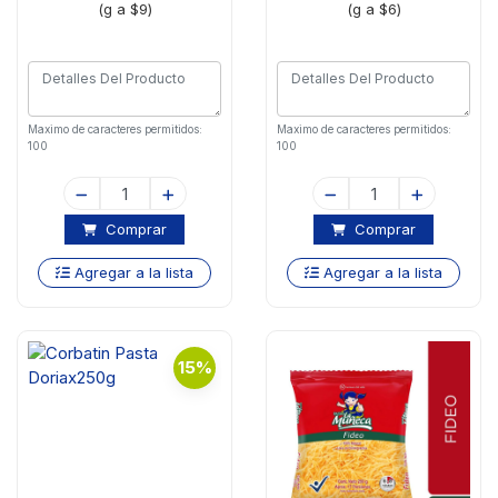
(g a $9)
(g a $6)
Maximo de caracteres permitidos:
Maximo de caracteres permitidos:
100
100
Comprar
Comprar
Agregar a la lista
Agregar a la lista
15%