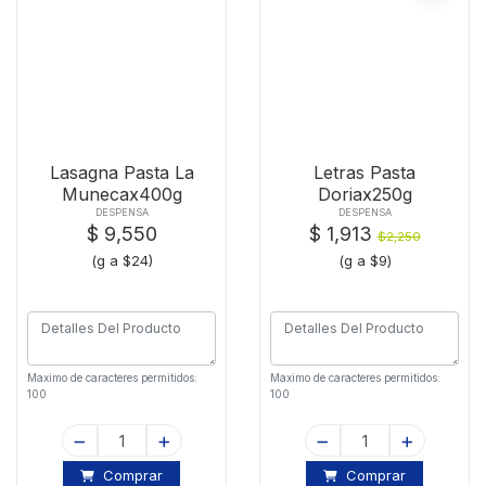
Lasagna Pasta La
Letras Pasta
Munecax400g
Doriax250g
DESPENSA
DESPENSA
$ 9,550
$ 1,913
$2,250
(g a $24)
(g a $9)
Maximo de caracteres permitidos:
Maximo de caracteres permitidos:
100
100
Comprar
Comprar