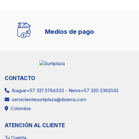
Medios de pago
CONTACTO
Ibague+57 321 3794333
-
Neiva+57 320 2362042
serviclientesurtiplaza@dsierra.com
Colombia
ATENCIÓN AL CLIENTE
Tu Cuenta