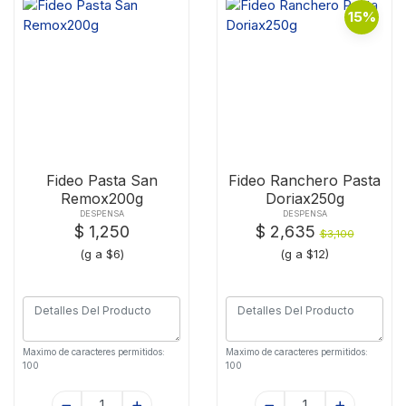
15%
Fideo Pasta San
Fideo Ranchero Pasta
Remox200g
Doriax250g
DESPENSA
DESPENSA
$ 1,250
$ 2,635
$3,100
(g a $6)
(g a $12)
Maximo de caracteres permitidos:
Maximo de caracteres permitidos:
100
100