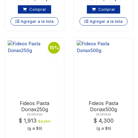
Comprar
Comprar
Agregar a la lista
Agregar a la lista
15%
Fideos Pasta
Fideos Pasta
Doriax250g
Doriax500g
DESPENSA
DESPENSA
$ 1,913
$ 4,300
$2,250
(g a $9)
(g a $9)