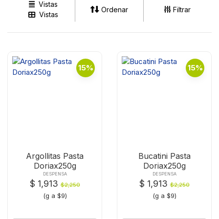
Vistas
Ordenar
Filtrar
Vistas
15%
15%
Argollitas Pasta
Bucatini Pasta
Doriax250g
Doriax250g
DESPENSA
DESPENSA
$ 1,913
$ 1,913
$2,250
$2,250
(g a $9)
(g a $9)