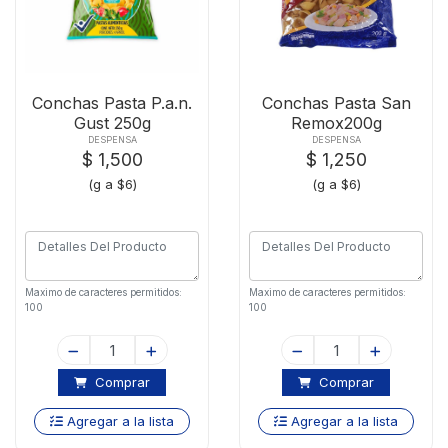
Conchas Pasta P.a.n.
Conchas Pasta San
Gust 250g
Remox200g
DESPENSA
DESPENSA
$ 1,500
$ 1,250
(g a $6)
(g a $6)
Maximo de caracteres permitidos:
Maximo de caracteres permitidos:
100
100
Comprar
Comprar
Agregar a la lista
Agregar a la lista