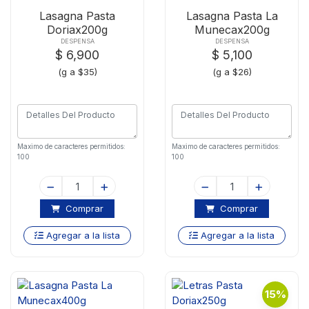
Lasagna Pasta
Lasagna Pasta La
Doriax200g
Munecax200g
DESPENSA
DESPENSA
$ 6,900
$ 5,100
(g a $35)
(g a $26)
Maximo de caracteres permitidos:
Maximo de caracteres permitidos:
100
100
Comprar
Comprar
Agregar a la lista
Agregar a la lista
15%