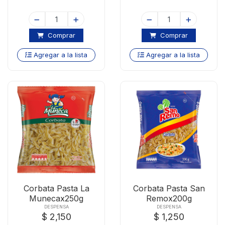
Comprar
Comprar
Agregar a la lista
Agregar a la lista
Corbata Pasta La
Corbata Pasta San
Munecax250g
Remox200g
DESPENSA
DESPENSA
$ 2,150
$ 1,250