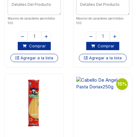
Maximo de caracteres permitidos:
Maximo de caracteres permitidos:
100
100
Comprar
Comprar
Agregar a la lista
Agregar a la lista
15%