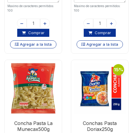
Maximo de caracteres permitidos:
Maximo de caracteres permitidos:
100
100
Comprar
Comprar
Agregar a la lista
Agregar a la lista
15%
Concha Pasta La
Conchas Pasta
Munecax500g
Doriax250g