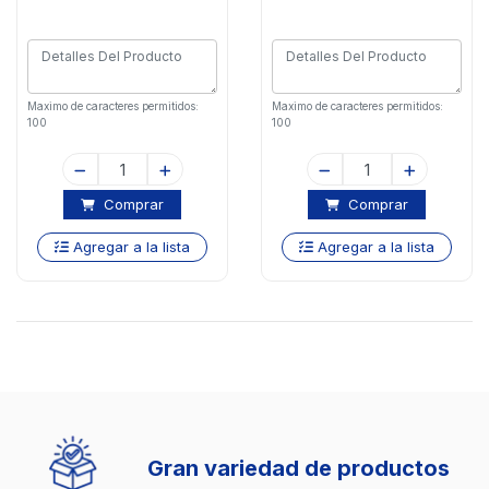
Maximo de caracteres permitidos:
Maximo de caracteres permitidos:
100
100
Comprar
Comprar
Agregar a la lista
Agregar a la lista
Gran variedad de productos