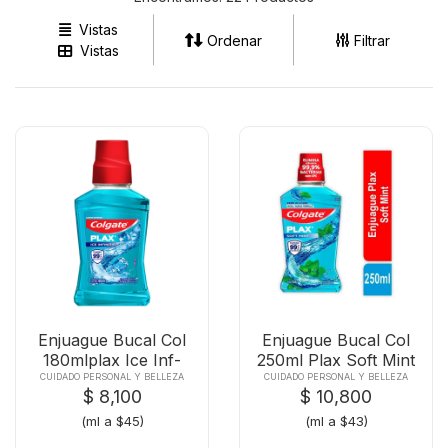
Vistas
Ordenar
Filtrar
Vistas
Enjuague Bucal Col
Enjuague Bucal Col
180mlplax Ice Inf-
250ml Plax Soft Mint
03962
Cp20
CUIDADO PERSONAL Y BELLEZA
CUIDADO PERSONAL Y BELLEZA
$ 8,100
$ 10,800
(ml a $45)
(ml a $43)