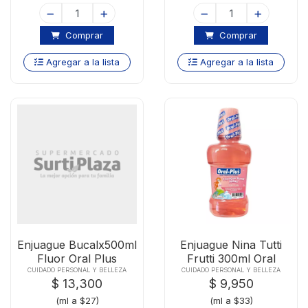
Comprar
Comprar
Agregar a la lista
Agregar a la lista
Enjuague Bucalx500ml
Enjuague Nina Tutti
Fluor Oral Plus
Frutti 300ml Oral
CUIDADO PERSONAL Y BELLEZA
CUIDADO PERSONAL Y BELLEZA
$ 13,300
$ 9,950
(ml a $27)
(ml a $33)