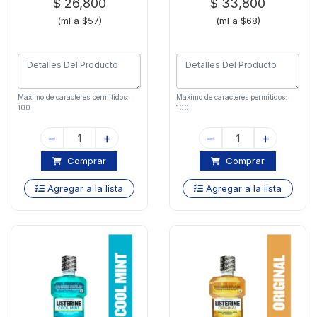
$ 26,800
$ 33,800
(ml a $57)
(ml a $68)
Maximo de caracteres permitidos:
Maximo de caracteres permitidos:
100
100
Comprar
Comprar
Agregar a la lista
Agregar a la lista