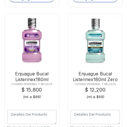
Enjuague Bucal
Enjuague Bucal
Listerinex180ml
Listerinex180ml Zero
Cuidado Total
CUIDADO PERSONAL Y BELLEZA
CUIDADO PERSONAL Y BELLEZA
$ 15,800
$ 12,200
(ml a $88)
(ml a $68)