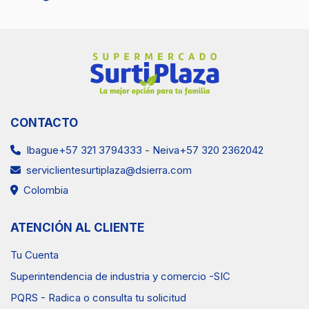
CONTACTO
Ibague+57 321 3794333
-
Neiva+57 320 2362042
serviclientesurtiplaza@dsierra.com
Colombia
ATENCIÓN AL CLIENTE
Tu Cuenta
Superintendencia de industria y comercio -SIC
PQRS - Radica o consulta tu solicitud