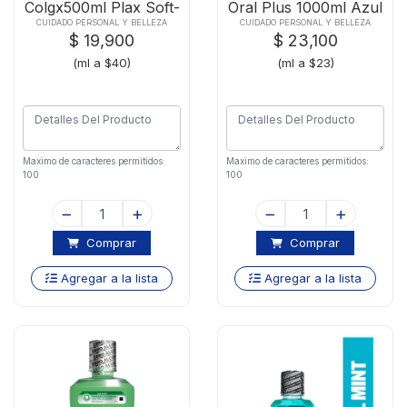
Colgx500ml Plax Soft-
Oral Plus 1000ml Azul
13095
CUIDADO PERSONAL Y BELLEZA
CUIDADO PERSONAL Y BELLEZA
$ 19,900
$ 23,100
(ml a $40)
(ml a $23)
Maximo de caracteres permitidos:
Maximo de caracteres permitidos:
100
100
Comprar
Comprar
Agregar a la lista
Agregar a la lista