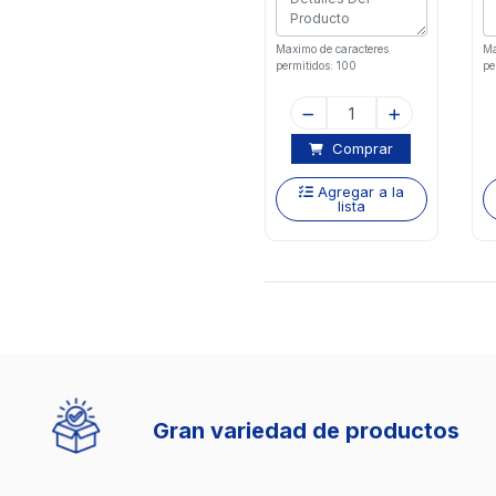
Maximo de caracteres
Ma
permitidos: 100
pe
Comprar
Agregar a la
lista
Gran variedad de productos