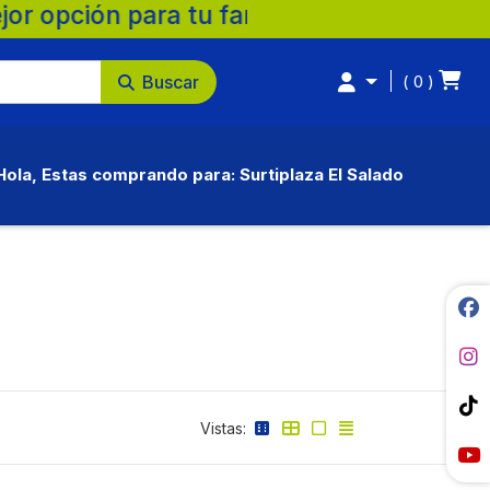
ión para tu familia. 💚 🛒 Supermercados S
Buscar
0
Hola, Estas comprando para: Surtiplaza El Salado
Vistas: