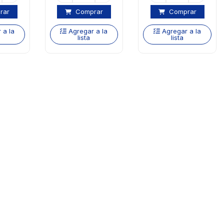
rar
Comprar
Comprar
 a la
Agregar a la
Agregar a la
lista
lista