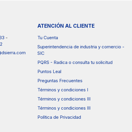
ATENCIÓN AL CLIENTE
33
-
Tu Cuenta
2
Superintendencia de industria y comercio -
a@dsierra.com
SIC
PQRS - Radica o consulta tu solicitud
Puntos Leal
Preguntas Frecuentes
Términos y condiciones I
Términos y condiciones III
Términos y condiciones III
Política de Privacidad