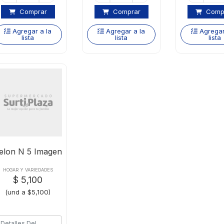
Comprar
Comprar
Comp
Agregar a la
Agregar a la
Agregar
lista
lista
lista
elon N 5 Imagen
HOGAR Y VARIEDADES
$ 5,100
(und a $5,100)