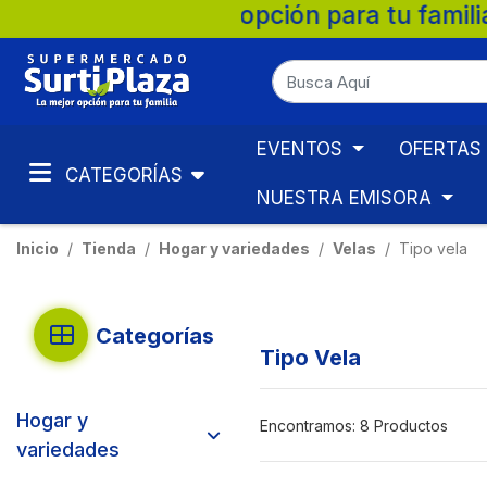
aza, la mejor opción para tu familia. 💚 
EVENTOS
OFERTAS
CATEGORÍAS
NUESTRA EMISORA
Inicio
Tienda
Hogar y variedades
Velas
Tipo vela
Categorías
Tipo Vela
Hogar y
Encontramos:
8 Productos
variedades