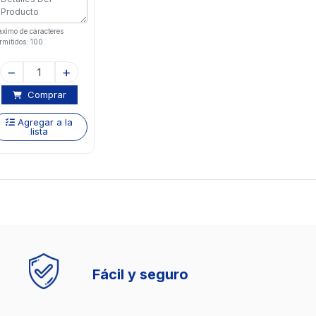
ximo de caracteres
rmitidos: 100
Comprar
Agregar a la
lista
Fácil y seguro