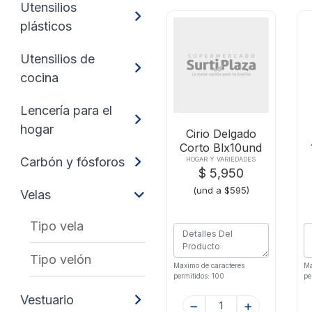
Utensilios
plásticos
Utensilios de
cocina
Lencería para el
hogar
Cirio Delgado
Corto Blx10und
Carbón y fósforos
HOGAR Y VARIEDADES
$ 5,950
(und a $595)
Velas
Tipo vela
Tipo velón
Maximo de caracteres
Ma
permitidos: 100
pe
Vestuario