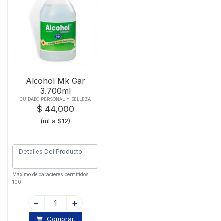
Alcohol Mk Gar
3.700ml
CUIDADO PERSONAL Y BELLEZA
$ 44,000
(ml a $12)
Maximo de caracteres permitidos:
100
Comprar