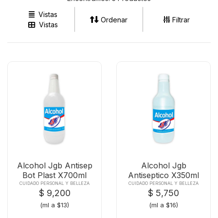
Vistas
Ordenar
Filtrar
Vistas
Alcohol Jgb Antisep
Alcohol Jgb
Bot Plast X700ml
Antiseptico X350ml
CUIDADO PERSONAL Y BELLEZA
CUIDADO PERSONAL Y BELLEZA
$ 9,200
$ 5,750
(ml a $13)
(ml a $16)