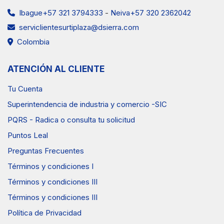
Ibague+57 321 3794333
-
Neiva+57 320 2362042
serviclientesurtiplaza@dsierra.com
Colombia
ATENCIÓN AL CLIENTE
Tu Cuenta
Superintendencia de industria y comercio -SIC
PQRS - Radica o consulta tu solicitud
Puntos Leal
Preguntas Frecuentes
Términos y condiciones I
Términos y condiciones III
Términos y condiciones III
Política de Privacidad