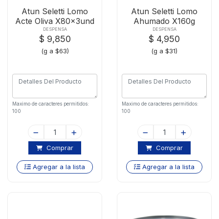
Atun Seletti Lomo
Atun Seletti Lomo
Acte Oliva X80x3und
Ahumado X160g
DESPENSA
DESPENSA
$ 9,850
$ 4,950
(g a $63)
(g a $31)
Maximo de caracteres permitidos:
Maximo de caracteres permitidos:
100
100
Comprar
Comprar
Agregar a la lista
Agregar a la lista