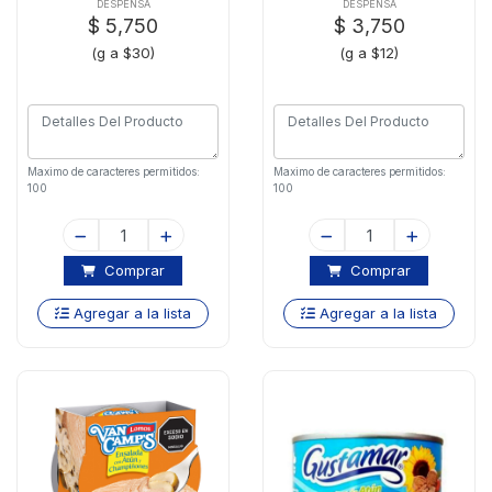
Gr
DESPENSA
DESPENSA
$ 5,750
$ 3,750
(g a $30)
(g a $12)
Maximo de caracteres permitidos:
Maximo de caracteres permitidos:
100
100
Comprar
Comprar
Agregar a la lista
Agregar a la lista