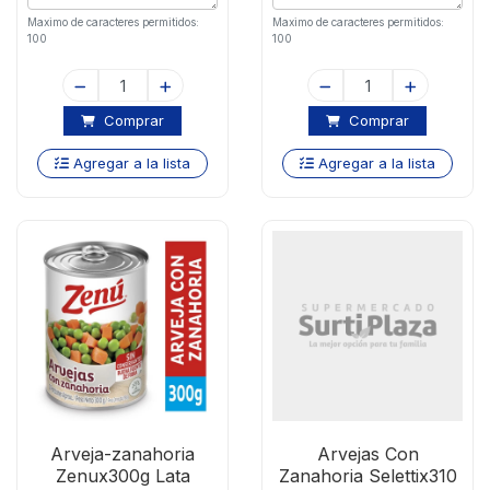
Maximo de caracteres permitidos:
Maximo de caracteres permitidos:
100
100
Comprar
Comprar
Agregar a la lista
Agregar a la lista
Arveja-zanahoria
Arvejas Con
Zenux300g Lata
Zanahoria Selettix310