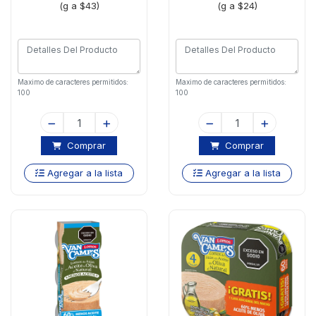
(g a $43)
(g a $24)
Maximo de caracteres permitidos:
Maximo de caracteres permitidos:
100
100
Comprar
Comprar
Agregar a la lista
Agregar a la lista