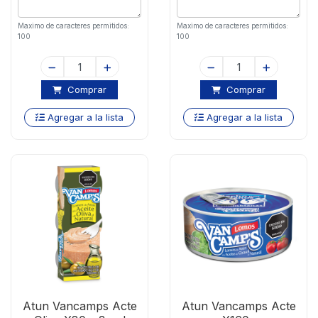
Maximo de caracteres permitidos:
Maximo de caracteres permitidos:
100
100
Comprar
Comprar
Agregar a la lista
Agregar a la lista
Atun Vancamps Acte
Atun Vancamps Acte