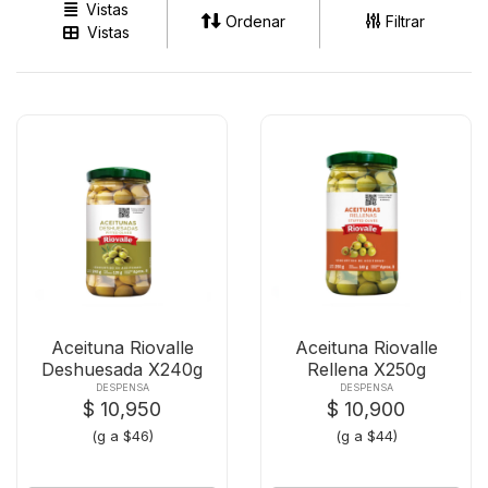
Vistas
Ordenar
Filtrar
Vistas
Aceituna Riovalle
Aceituna Riovalle
Deshuesada X240g
Rellena X250g
DESPENSA
DESPENSA
$ 10,950
$ 10,900
(g a $46)
(g a $44)