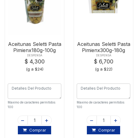
Aceitunas Seletti Pasta
Aceitunas Seletti Pasta
Pimienx180g-100g
Pimienx300g-180g
DESPENSA
DESPENSA
$ 4,300
$ 6,700
(g a $24)
(g a $22)
Maximo de caracteres permitidos:
Maximo de caracteres permitidos:
100
100
Comprar
Comprar