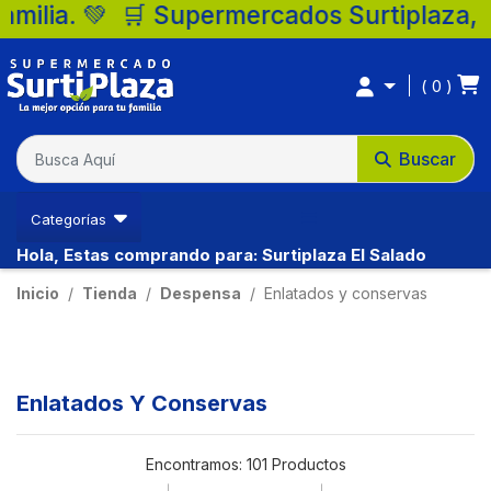
upermercados Surtiplaza, la mejor opción 
0
Buscar
Categorías
Hola, Estas comprando para: Surtiplaza El Salado
Inicio
Tienda
Despensa
Enlatados y conservas
Enlatados Y Conservas
Encontramos:
101 Productos