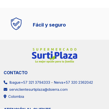
Fácil y seguro
CONTACTO
Ibague+57 321 3794333
-
Neiva+57 320 2362042
serviclientesurtiplaza@dsierra.com
Colombia