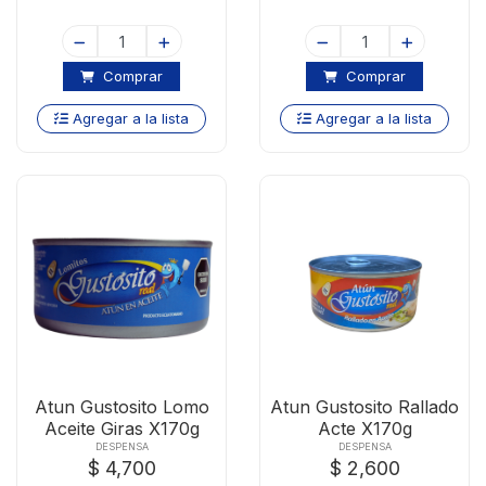
Comprar
Comprar
Agregar a la lista
Agregar a la lista
Atun Gustosito Lomo
Atun Gustosito Rallado
Aceite Giras X170g
Acte X170g
DESPENSA
DESPENSA
$ 4,700
$ 2,600