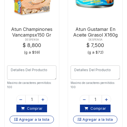
Atun Champinones
Atun Gustamar En
Vancampsx150 Gr
Aceite Girasol X160g
DESPENSA
DESPENSA
$ 8,800
$ 7,500
(g a $59)
(g a $72)
Maximo de caracteres permitidos:
Maximo de caracteres permitidos:
100
100
Comprar
Comprar
Agregar a la lista
Agregar a la lista