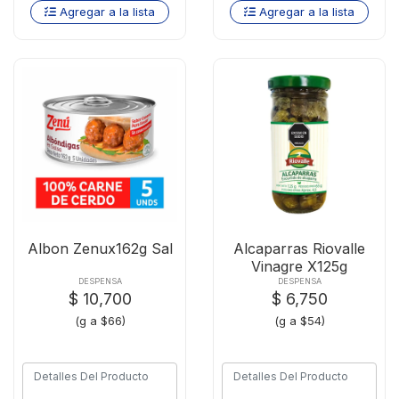
Agregar a la lista
Agregar a la lista
Albon Zenux162g Sal
Alcaparras Riovalle
Vinagre X125g
DESPENSA
DESPENSA
$ 10,700
$ 6,750
(g a $66)
(g a $54)