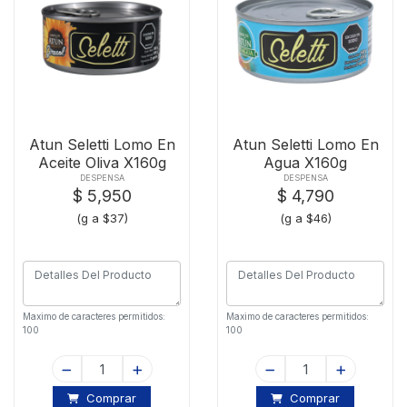
Atun Seletti Lomo En
Atun Seletti Lomo En
Aceite Oliva X160g
Agua X160g
DESPENSA
DESPENSA
$ 5,950
$ 4,790
(g a $37)
(g a $46)
Maximo de caracteres permitidos:
Maximo de caracteres permitidos:
100
100
Comprar
Comprar