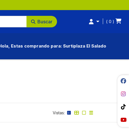
Buscar
0
Hola, Estas comprando para: Surtiplaza El Salado
Vistas: