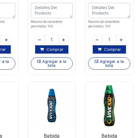
res
Maximo de caracteres
Maximo de caracteres
permitidos: 100
permitidos: 100
rar
Comprar
Comprar
 a la
Agregar a la
Agregar a la
lista
lista
a
Bebida
Bebida