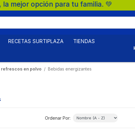
ión para tu familia. 💚
RECETAS SURTIPLAZA
TIENDAS
 refrescos en polvo
Bebidas energizantes
s
Ordenar Por: