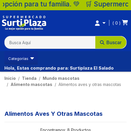
a. 💚 🛒 Supermercados Surtiplaza, la mejo
0
Buscar
Categorías
Hola, Estas comprando para: Surtiplaza El Salado
Inicio
Tienda
Mundo mascotas
Alimento mascotas
Alimentos aves y otras mascotas
Alimentos Aves Y Otras Mascotas
Encontramos:
8 Productos