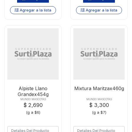
Agregar a la lista
Agregar a la lista
Alpiste Llano
Mixtura Maritzax460g
Grandex454g
MUNDO MASCOTAS
MUNDO MASCOTAS
$ 2,690
$ 3,300
(g a $6)
(g a $7)