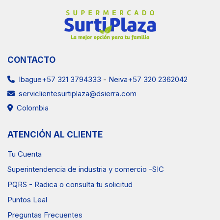
CONTACTO
Ibague+57 321 3794333
-
Neiva+57 320 2362042
serviclientesurtiplaza@dsierra.com
Colombia
ATENCIÓN AL CLIENTE
Tu Cuenta
Superintendencia de industria y comercio -SIC
PQRS - Radica o consulta tu solicitud
Puntos Leal
Preguntas Frecuentes