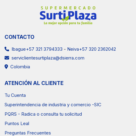
CONTACTO
Ibague+57 321 3794333
-
Neiva+57 320 2362042
serviclientesurtiplaza@dsierra.com
Colombia
ATENCIÓN AL CLIENTE
Tu Cuenta
Superintendencia de industria y comercio -SIC
PQRS - Radica o consulta tu solicitud
Puntos Leal
Preguntas Frecuentes