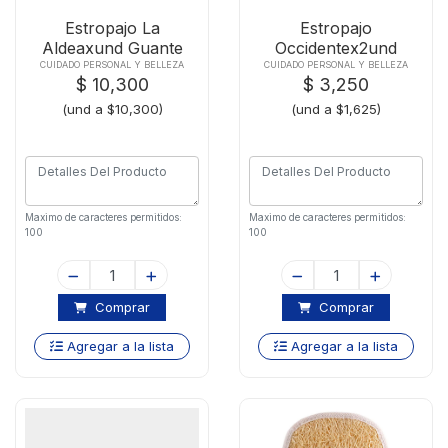
Estropajo La
Estropajo
Aldeaxund Guante
Occidentex2und
Dedo
Pomos
CUIDADO PERSONAL Y BELLEZA
CUIDADO PERSONAL Y BELLEZA
$ 10,300
$ 3,250
(und a $10,300)
(und a $1,625)
Maximo de caracteres permitidos:
Maximo de caracteres permitidos:
100
100
Comprar
Comprar
Agregar a la lista
Agregar a la lista