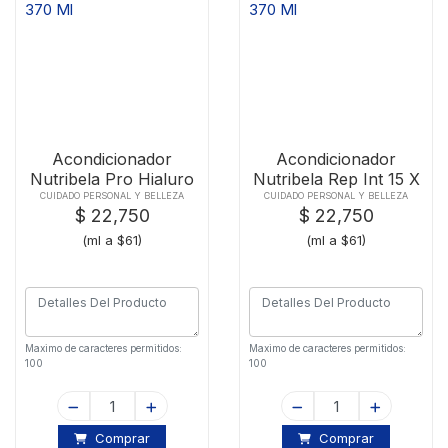
Acondicionador
Acondicionador
Nutribela Pro Hialuro
Nutribela Rep Int 15 X
X 370 Ml
370 Ml
CUIDADO PERSONAL Y BELLEZA
CUIDADO PERSONAL Y BELLEZA
$ 22,750
$ 22,750
(ml a $61)
(ml a $61)
Maximo de caracteres permitidos:
Maximo de caracteres permitidos:
100
100
Comprar
Comprar