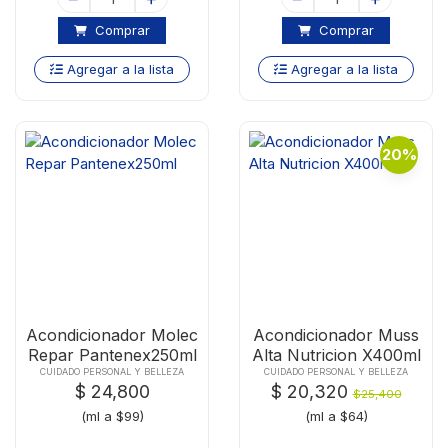
Comprar
Comprar
Agregar a la lista
Agregar a la lista
20%
Acondicionador Molec
Acondicionador Muss
Repar Pantenex250ml
Alta Nutricion X400ml
CUIDADO PERSONAL Y BELLEZA
CUIDADO PERSONAL Y BELLEZA
$ 24,800
$ 20,320
$25,400
(ml a $99)
(ml a $64)