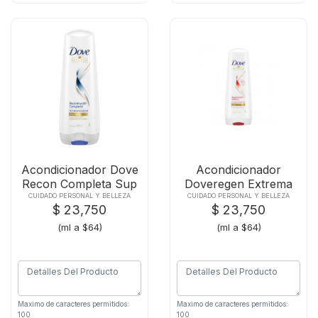
Acondicionador Dove
Acondicionador
Recon Completa Sup
Doveregen Extrema
X370ml
Sup X370ml
CUIDADO PERSONAL Y BELLEZA
CUIDADO PERSONAL Y BELLEZA
$ 23,750
$ 23,750
(ml a $64)
(ml a $64)
Maximo de caracteres permitidos:
Maximo de caracteres permitidos:
100
100