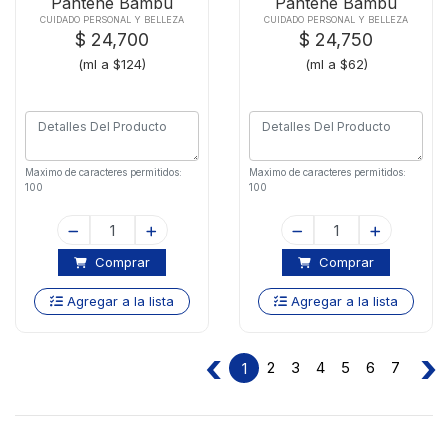
Pantene Bambu
Pantene Bambu
X200ml
X400ml
CUIDADO PERSONAL Y BELLEZA
CUIDADO PERSONAL Y BELLEZA
$ 24,700
$ 24,750
(ml a $124)
(ml a $62)
Maximo de caracteres permitidos:
Maximo de caracteres permitidos:
100
100
Comprar
Comprar
Agregar a la lista
Agregar a la lista
‹
›
2
3
4
5
6
7
1