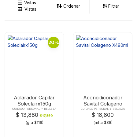
Vistas
Ordenar
Filtrar
Vistas
20%
Aclarador Capilar
Aconcidiconador
Soleclairx150g
Savital Colageno
X490ml
CUIDADO PERSONAL Y BELLEZA
CUIDADO PERSONAL Y BELLEZA
$ 13,880
$ 18,800
$17,350
(g a $116)
(ml a $38)