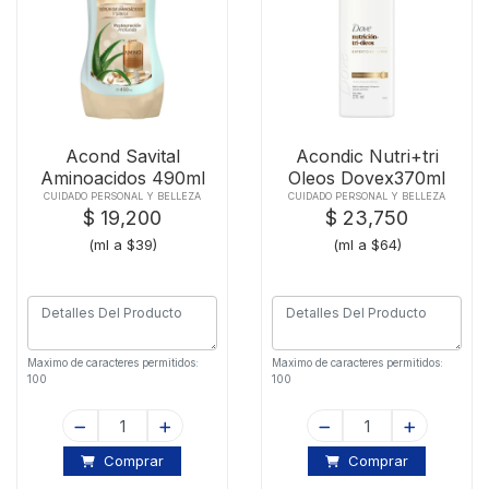
Acond Savital
Acondic Nutri+tri
Aminoacidos 490ml
Oleos Dovex370ml
CUIDADO PERSONAL Y BELLEZA
CUIDADO PERSONAL Y BELLEZA
$ 19,200
$ 23,750
(ml a $39)
(ml a $64)
Maximo de caracteres permitidos:
Maximo de caracteres permitidos:
100
100
Comprar
Comprar