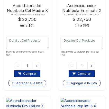
Acondicionador
Acondicionador
Nutribela Cel Madre X
Nutribela Enzimote X
370 Ml
370 Ml
CUIDADO PERSONAL Y BELLEZA
CUIDADO PERSONAL Y BELLEZA
$ 22,750
$ 22,750
(ml a $61)
(ml a $61)
Maximo de caracteres permitidos:
Maximo de caracteres permitidos:
100
100
Comprar
Comprar
Agregar a la lista
Agregar a la lista