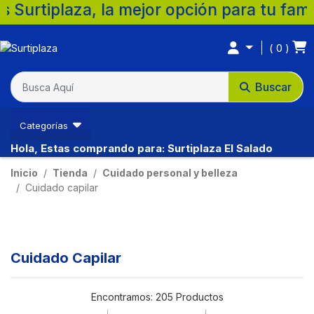
la mejor opción para tu familia. 💚 🛒 Su
0
Buscar
Categorías
Hola, Estas comprando para: Surtiplaza El Salado
Inicio
Tienda
Cuidado personal y belleza
Cuidado capilar
Cuidado Capilar
Encontramos:
205 Productos