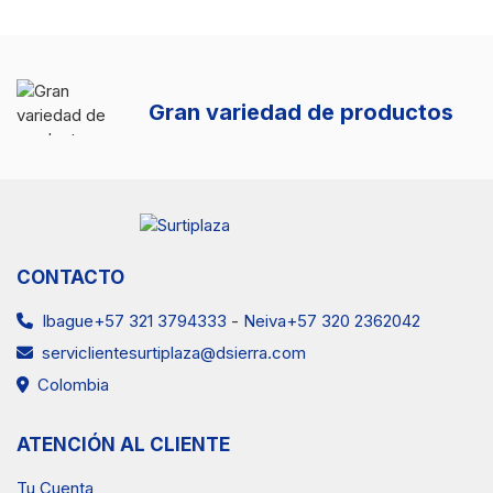
Gran variedad de productos
CONTACTO
Ibague+57 321 3794333
-
Neiva+57 320 2362042
serviclientesurtiplaza@dsierra.com
Colombia
ATENCIÓN AL CLIENTE
Tu Cuenta