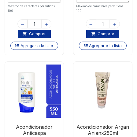
Maximo de caracteres permitidos:
Maximo de caracteres permitidos:
100
100
Comprar
Comprar
Agregar a la lista
Agregar a la lista
Acondicionador
Acondicionador Argan
Anticaspa
Anianx250ml