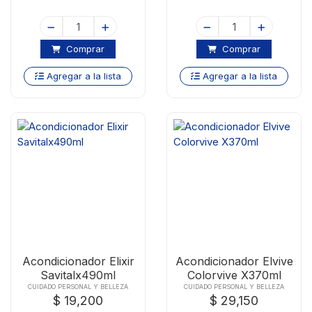
Comprar
Comprar
Agregar a la lista
Agregar a la lista
Acondicionador Elixir
Acondicionador Elvive
Savitalx490ml
Colorvive X370ml
CUIDADO PERSONAL Y BELLEZA
CUIDADO PERSONAL Y BELLEZA
$ 19,200
$ 29,150