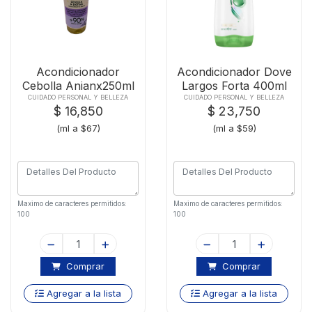
Acondicionador
Acondicionador Dove
Cebolla Anianx250ml
Largos Forta 400ml
CUIDADO PERSONAL Y BELLEZA
CUIDADO PERSONAL Y BELLEZA
$ 16,850
$ 23,750
(ml a $67)
(ml a $59)
Maximo de caracteres permitidos:
Maximo de caracteres permitidos:
100
100
Comprar
Comprar
Agregar a la lista
Agregar a la lista