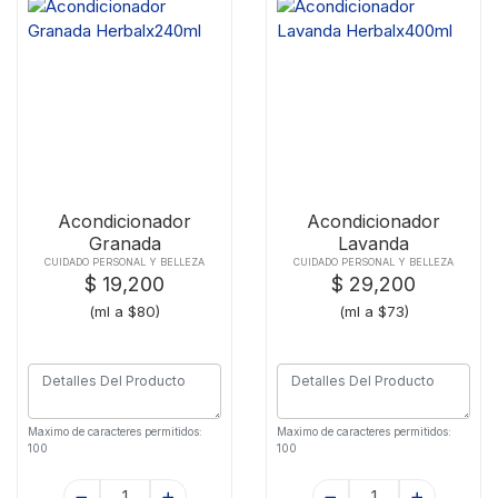
Acondicionador
Acondicionador
Granada
Lavanda
Herbalx240ml
Herbalx400ml
CUIDADO PERSONAL Y BELLEZA
CUIDADO PERSONAL Y BELLEZA
$ 19,200
$ 29,200
(ml a $80)
(ml a $73)
Maximo de caracteres permitidos:
Maximo de caracteres permitidos:
100
100