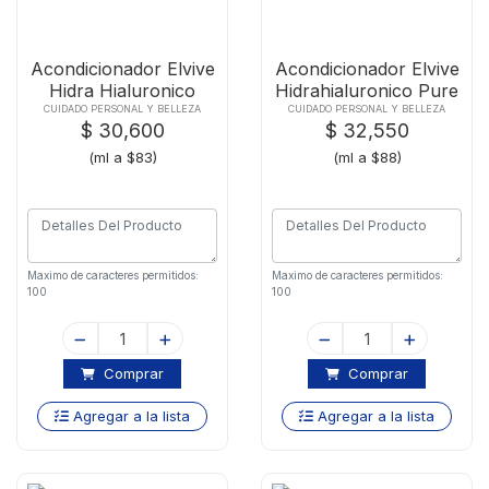
Acondicionador Elvive
Acondicionador Elvive
Hidra Hialuronico
Hidrahialuronico Pure
X370ml
X370ml
CUIDADO PERSONAL Y BELLEZA
CUIDADO PERSONAL Y BELLEZA
$ 30,600
$ 32,550
(ml a $83)
(ml a $88)
Maximo de caracteres permitidos:
Maximo de caracteres permitidos:
100
100
Comprar
Comprar
Agregar a la lista
Agregar a la lista