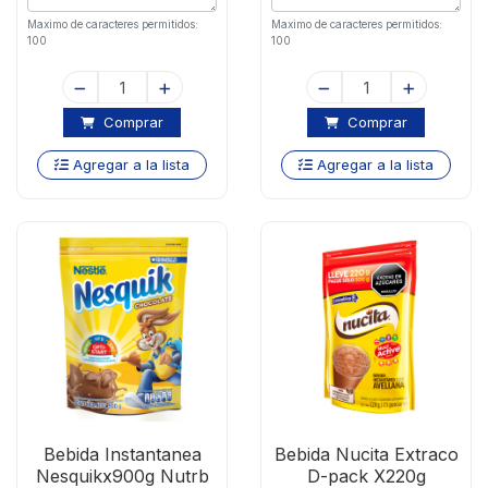
Maximo de caracteres permitidos:
Maximo de caracteres permitidos:
100
100
Comprar
Comprar
Agregar a la lista
Agregar a la lista
Bebida Instantanea
Bebida Nucita Extraco
Nesquikx900g Nutrb
D-pack X220g