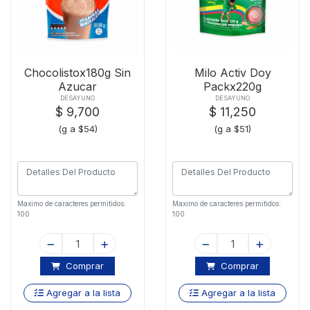
Chocolistox180g Sin
Milo Activ Doy
Azucar
Packx220g
DESAYUNO
DESAYUNO
$ 9,700
$ 11,250
(g a $54)
(g a $51)
Maximo de caracteres permitidos:
Maximo de caracteres permitidos:
100
100
Comprar
Comprar
Agregar a la lista
Agregar a la lista