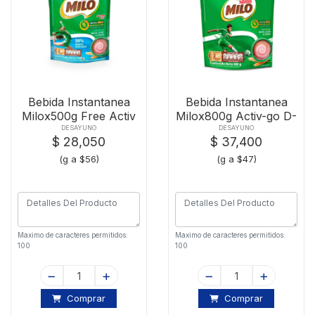
Bebida Instantanea
Bebida Instantanea
Milox500g Free Activ
Milox800g Activ-go D-
Go
p
DESAYUNO
DESAYUNO
$ 28,050
$ 37,400
(g a $56)
(g a $47)
Maximo de caracteres permitidos:
Maximo de caracteres permitidos:
100
100
Comprar
Comprar