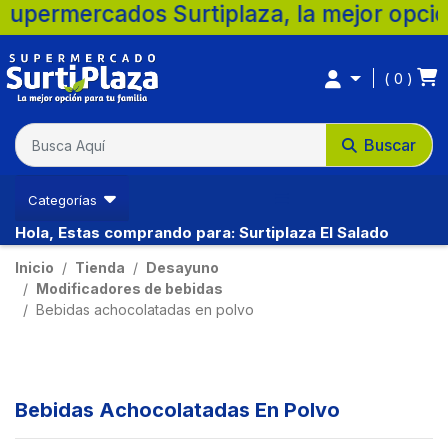
os Surtiplaza, la mejor opción para tu fa
0
Buscar
Categorías
Hola, Estas comprando para: Surtiplaza El Salado
Inicio
Tienda
Desayuno
Modificadores de bebidas
Bebidas achocolatadas en polvo
Bebidas Achocolatadas En Polvo