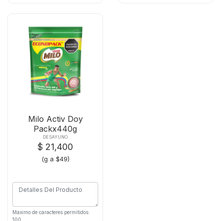
Milo Activ Doy
Packx440g
DESAYUNO
$ 21,400
(g a $49)
Maximo de caracteres permitidos:
100