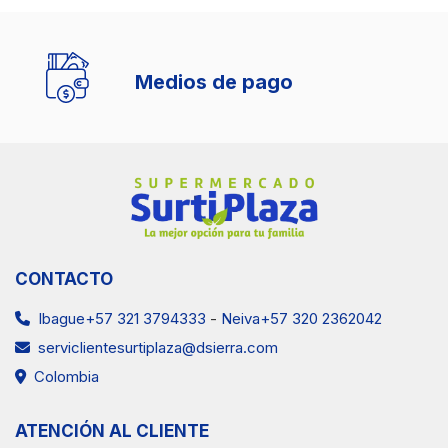
Medios de pago
CONTACTO
Ibague+57 321 3794333
-
Neiva+57 320 2362042
serviclientesurtiplaza@dsierra.com
Colombia
ATENCIÓN AL CLIENTE