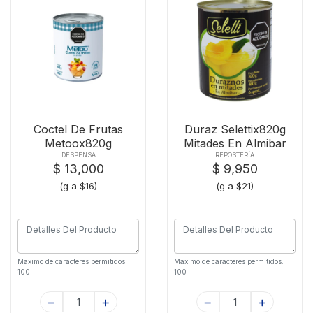
Coctel De Frutas
Duraz Selettix820g
Metoox820g
Mitades En Almibar
DESPENSA
REPOSTERÍA
$ 13,000
$ 9,950
(g a $16)
(g a $21)
Maximo de caracteres permitidos:
Maximo de caracteres permitidos:
100
100