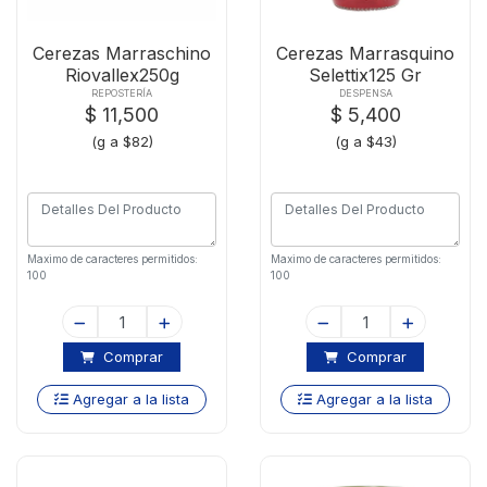
Cerezas Marraschino
Cerezas Marrasquino
Riovallex250g
Selettix125 Gr
REPOSTERÍA
DESPENSA
$ 11,500
$ 5,400
(g a $82)
(g a $43)
Maximo de caracteres permitidos:
Maximo de caracteres permitidos:
100
100
Comprar
Comprar
Agregar a la lista
Agregar a la lista