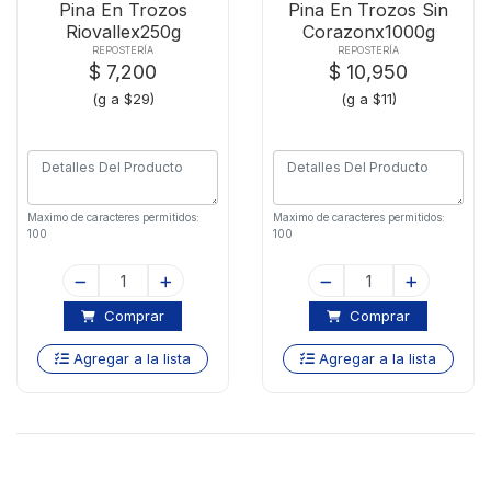
Pina En Trozos
Pina En Trozos Sin
Riovallex250g
Corazonx1000g
REPOSTERÍA
REPOSTERÍA
$ 7,200
$ 10,950
(g a $29)
(g a $11)
Maximo de caracteres permitidos:
Maximo de caracteres permitidos:
100
100
Comprar
Comprar
Agregar a la lista
Agregar a la lista