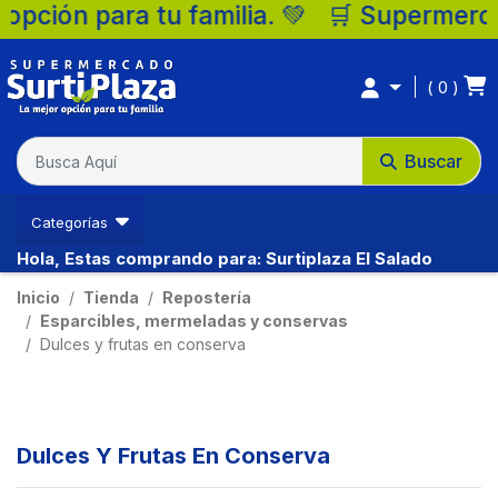
ia. 💚 🛒 Supermercados Surtiplaza, la me
0
Buscar
Categorías
Hola, Estas comprando para: Surtiplaza El Salado
Inicio
Tienda
Repostería
Esparcibles, mermeladas y conservas
Dulces y frutas en conserva
Dulces Y Frutas En Conserva