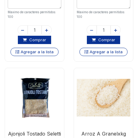
Maximo de caracteres permitidos:
Maximo de caracteres permitidos:
100
100
Comprar
Comprar
Agregar a la lista
Agregar a la lista
Ajonjoli Tostado Seletti
Arroz A Granelxkg