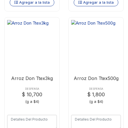
Agregar a la lista
Agregar a la lista
Arroz Don Ttex3kg
Arroz Don Ttex500g
DESPENSA
DESPENSA
$ 10,700
$ 1,800
(g a $4)
(g a $4)