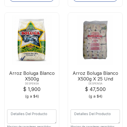
Arroz Boluga Blanco
Arroz Boluga Blanco
X500g
X500g X 25 Und
DESPENSA
DESPENSA
$ 1,900
$ 47,500
(g a $4)
(g a $4)
Maximo de caracteres permitidos:
Maximo de caracteres permitidos: