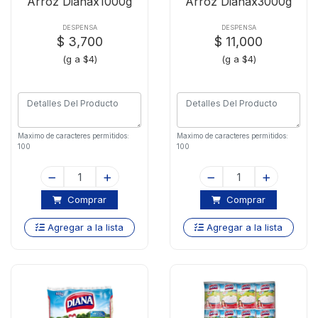
Arroz Dianax1000g
Arroz Dianax3000g
DESPENSA
DESPENSA
$ 3,700
$ 11,000
(g a $4)
(g a $4)
Maximo de caracteres permitidos:
Maximo de caracteres permitidos:
100
100
Comprar
Comprar
Agregar a la lista
Agregar a la lista