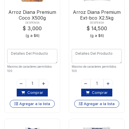
Arroz Diana Premium
Arroz Diana Premium
Coco X500g
Ext-bco X2.5kg
DESPENSA
DESPENSA
$ 3,000
$ 14,500
(g a $6)
(g a $6)
Maximo de caracteres permitidos:
Maximo de caracteres permitidos:
100
100
Comprar
Comprar
Agregar a la lista
Agregar a la lista