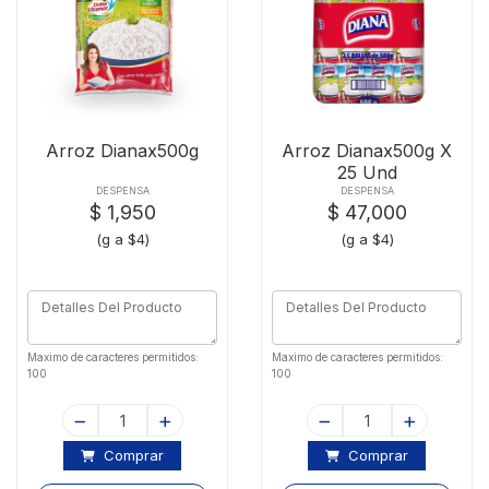
Arroz Dianax500g
Arroz Dianax500g X
25 Und
DESPENSA
DESPENSA
$ 1,950
$ 47,000
(g a $4)
(g a $4)
Maximo de caracteres permitidos:
Maximo de caracteres permitidos:
100
100
Comprar
Comprar