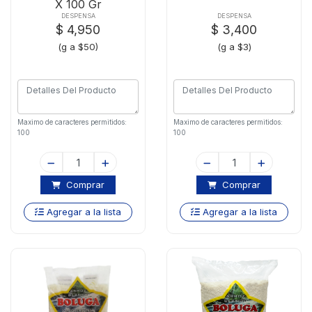
X 100 Gr
DESPENSA
DESPENSA
$ 4,950
$ 3,400
(g a $50)
(g a $3)
Maximo de caracteres permitidos:
Maximo de caracteres permitidos:
100
100
Comprar
Comprar
Agregar a la lista
Agregar a la lista