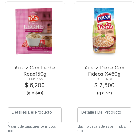
Arroz Con Leche
Arroz Diana Con
Roax150g
Fideos X460g
DESPENSA
DESPENSA
$ 6,200
$ 2,600
(g a $41)
(g a $6)
Maximo de caracteres permitidos:
Maximo de caracteres permitidos:
100
100