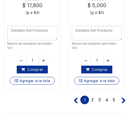
$ 17,800
$ 5,000
(g a $4)
(g a $5)
Maximo de caracteres permitidos:
Maximo de caracteres permitidos:
100
100
Comprar
Comprar
Agregar a la lista
Agregar a la lista
‹
›
2
3
4
5
1