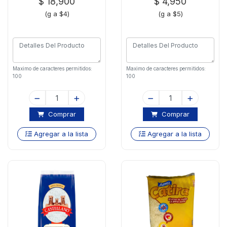
$ 18,900
$ 4,950
(g a $4)
(g a $5)
Maximo de caracteres permitidos:
Maximo de caracteres permitidos:
100
100
Comprar
Comprar
Agregar a la lista
Agregar a la lista