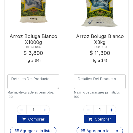
Arroz Boluga Blanco
Arroz Boluga Blanco
X1000g
X3kg
DESPENSA
DESPENSA
$ 3,800
$ 11,300
(g a $4)
(g a $4)
Maximo de caracteres permitidos:
Maximo de caracteres permitidos:
100
100
Comprar
Comprar
Agregar a la lista
Agregar a la lista