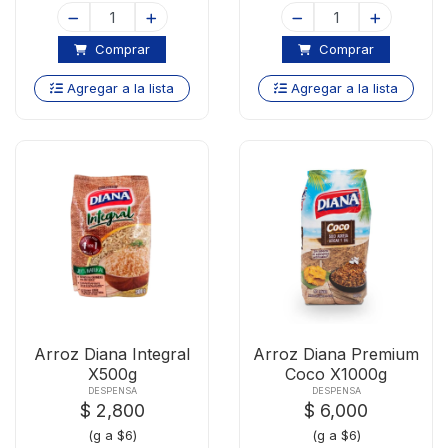
Comprar
Comprar
Agregar a la lista
Agregar a la lista
Arroz Diana Integral
Arroz Diana Premium
X500g
Coco X1000g
DESPENSA
DESPENSA
$ 2,800
$ 6,000
(g a $6)
(g a $6)