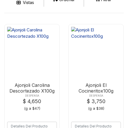
Vistas
Ajonjoli Carolina
Ajonjoli El
Descortezado X100g
Cocineritox100g
DESPENSA
DESPENSA
$ 4,650
$ 3,750
(g a $47)
(g a $38)