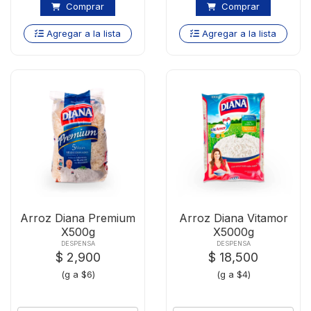
Comprar
Comprar
Agregar a la lista
Agregar a la lista
Arroz Diana Premium
Arroz Diana Vitamor
X500g
X5000g
DESPENSA
DESPENSA
$ 2,900
$ 18,500
(g a $6)
(g a $4)