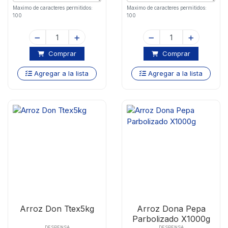
Maximo de caracteres permitidos:
Maximo de caracteres permitidos:
100
100
Comprar
Comprar
Agregar a la lista
Agregar a la lista
Arroz Don Ttex5kg
Arroz Dona Pepa
Parbolizado X1000g
DESPENSA
DESPENSA