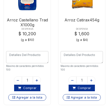
Arroz Castellano Trad
Arroz Catirax454g
X1000g
DESPENSA
DESPENSA
$ 10,200
$ 1,600
(g a $10)
(g a $4)
Maximo de caracteres permitidos:
Maximo de caracteres permitidos:
100
100
Comprar
Comprar
Agregar a la lista
Agregar a la lista