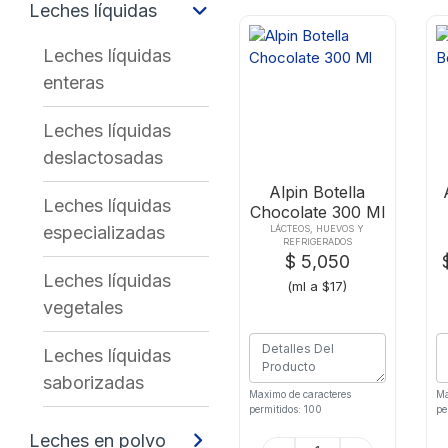
Leches líquidas
Leches líquidas
enteras
Leches líquidas
deslactosadas
Alpin Botella
Leches líquidas
Chocolate 300 Ml
especializadas
LÁCTEOS, HUEVOS Y
REFRIGERADOS
$ 5,050
Leches líquidas
(ml a $17)
vegetales
Leches líquidas
saborizadas
Maximo de caracteres
Ma
permitidos: 100
pe
Leches en polvo