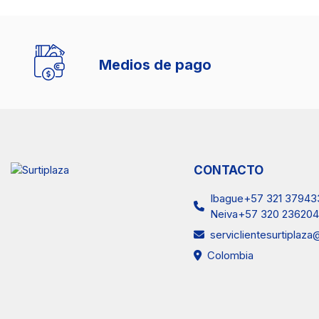
Medios de pago
CONTACTO
Ibague+57 321 37943
Neiva+57 320 236204
serviclientesurtiplaz
Colombia