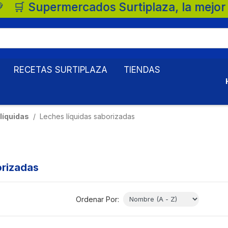
laza, la mejor opción para tu familia. 💚 
RECETAS SURTIPLAZA
TIENDAS
líquidas
Leches líquidas saborizadas
orizadas
Ordenar Por: