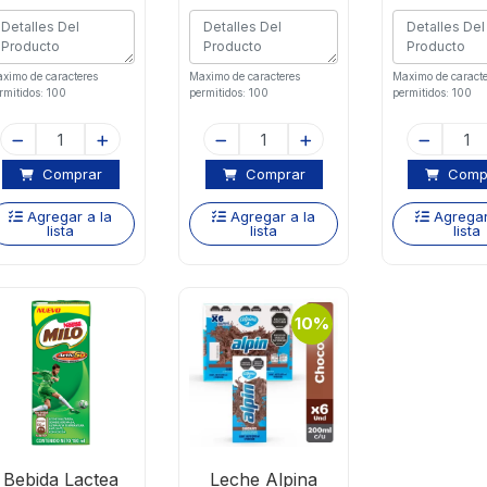
ximo de caracteres
Maximo de caracteres
Maximo de caracte
rmitidos: 100
permitidos: 100
permitidos: 100
Comprar
Comprar
Comp
Agregar a la
Agregar a la
Agregar
lista
lista
lista
10%
Bebida Lactea
Leche Alpina