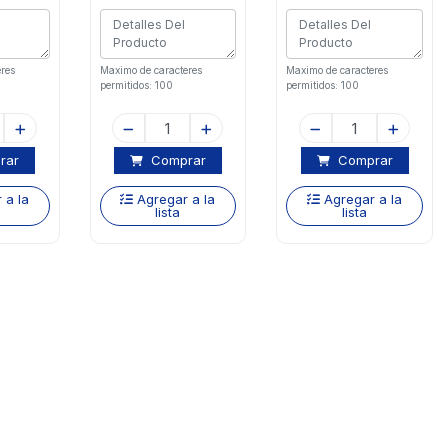
res
Maximo de caracteres
Maximo de caracteres
permitidos: 100
permitidos: 100
rar
Comprar
Comprar
 a la
Agregar a la
Agregar a la
lista
lista