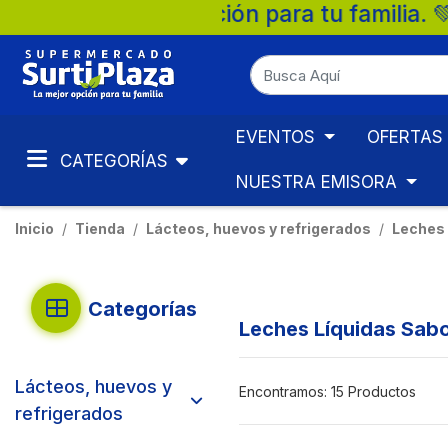
ra tu familia. 💚 🛒 Supermercados Surtip
EVENTOS
OFERTAS
CATEGORÍAS
NUESTRA EMISORA
Inicio
Tienda
Lácteos, huevos y refrigerados
Leches 
Categorías
Leches Líquidas Sab
Lácteos, huevos y
Encontramos:
15 Productos
refrigerados