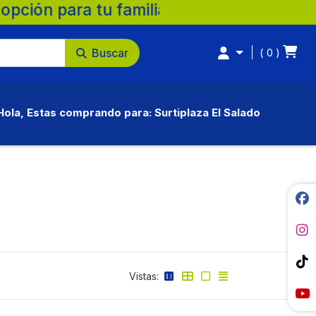
🛒 Supermercados Surtiplaza, la mejor opc
Buscar
0
Hola, Estas comprando para: Surtiplaza El Salado
Vistas: