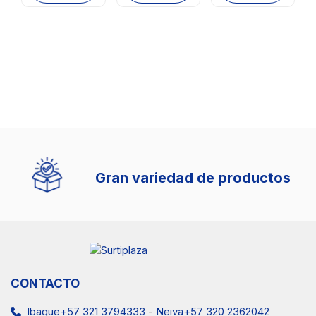
Gran variedad de productos
CONTACTO
Ibague+57 321 3794333
-
Neiva+57 320 2362042