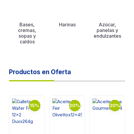
Bases,
Harinas
Azúcar,
cremas,
panelas y
sopas y
endulzantes
caldos
Productos en Oferta
15%
20%
20%