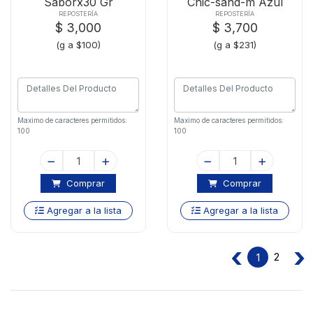
Saborx30 Gr
Chic-sand-m Azul
REPOSTERÍA
REPOSTERÍA
$ 3,000
$ 3,700
(g a $100)
(g a $231)
Maximo de caracteres permitidos:
Maximo de caracteres permitidos:
100
100
Comprar
Comprar
Agregar a la lista
Agregar a la lista
‹
›
2
1