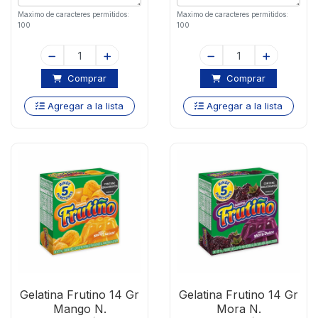
Maximo de caracteres permitidos:
Maximo de caracteres permitidos:
100
100
Comprar
Comprar
Agregar a la lista
Agregar a la lista
Gelatina Frutino 14 Gr
Gelatina Frutino 14 Gr
Mango N.
Mora N.