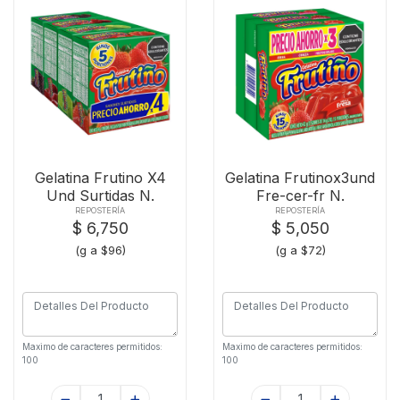
Gelatina Frutino X4
Gelatina Frutinox3und
Und Surtidas N.
Fre-cer-fr N.
REPOSTERÍA
REPOSTERÍA
$ 6,750
$ 5,050
(g a $96)
(g a $72)
Maximo de caracteres permitidos:
Maximo de caracteres permitidos:
100
100