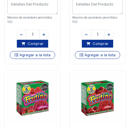
Maximo de caracteres permitidos:
Maximo de caracteres permitidos:
100
100
Comprar
Comprar
Agregar a la lista
Agregar a la lista