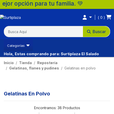
a tu familia. 💚
0
Buscar
Categorías
Hola, Estas comprando para: Surtiplaza El Salado
Inicio
Tienda
Repostería
Gelatinas, flanes y pudines
Gelatinas en polvo
Gelatinas En Polvo
Encontramos:
38 Productos