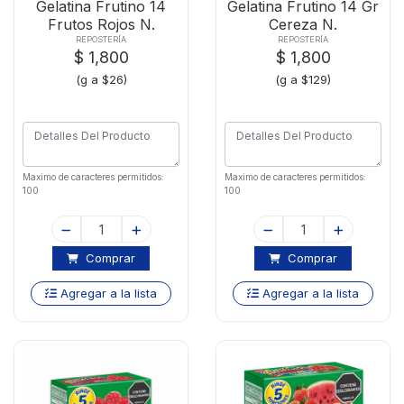
Gelatina Frutino 14
Gelatina Frutino 14 Gr
Frutos Rojos N.
Cereza N.
REPOSTERÍA
REPOSTERÍA
$ 1,800
$ 1,800
(g a $26)
(g a $129)
Maximo de caracteres permitidos:
Maximo de caracteres permitidos:
100
100
Comprar
Comprar
Agregar a la lista
Agregar a la lista