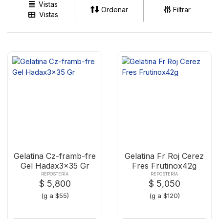
Vistas
Ordenar
Filtrar
Vistas
Gelatina Cz-framb-fre
Gelatina Fr Roj Cerez
Gel Hadax3x35 Gr
Fres Frutinox42g
REPOSTERÍA
REPOSTERÍA
$ 5,800
$ 5,050
(g a $55)
(g a $120)