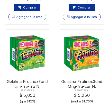
Comprar
Comprar
Agregar a la lista
Agregar a la lista
Gelatina Frutinox3und
Gelatina Frutinox3und
Lim-fre-fru N.
Mng-fra-cer N.
REPOSTERÍA
REPOSTERÍA
$ 5,050
$ 5,250
(g a $120)
(und a $1,750)