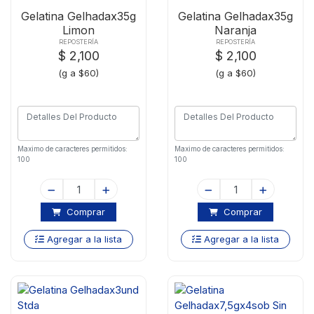
Gelatina Gelhadax35g
Gelatina Gelhadax35g
Limon
Naranja
REPOSTERÍA
REPOSTERÍA
$ 2,100
$ 2,100
(g a $60)
(g a $60)
Maximo de caracteres permitidos:
Maximo de caracteres permitidos:
100
100
Comprar
Comprar
Agregar a la lista
Agregar a la lista