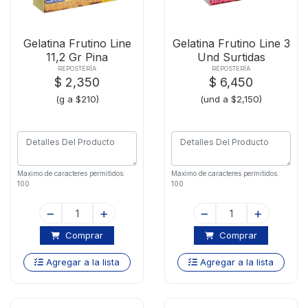
Gelatina Frutino Line
Gelatina Frutino Line 3
11,2 Gr Pina
Und Surtidas
REPOSTERÍA
REPOSTERÍA
$ 2,350
$ 6,450
(g a $210)
(und a $2,150)
Maximo de caracteres permitidos:
Maximo de caracteres permitidos:
100
100
Comprar
Comprar
Agregar a la lista
Agregar a la lista