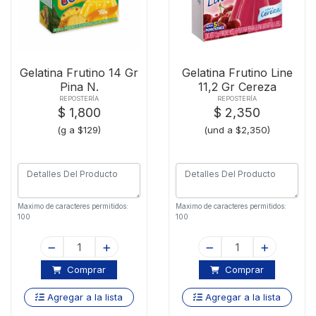
Gelatina Frutino 14 Gr
Gelatina Frutino Line
Pina N.
11,2 Gr Cereza
REPOSTERÍA
REPOSTERÍA
$ 1,800
$ 2,350
(g a $129)
(und a $2,350)
Maximo de caracteres permitidos:
Maximo de caracteres permitidos:
100
100
Comprar
Comprar
Agregar a la lista
Agregar a la lista