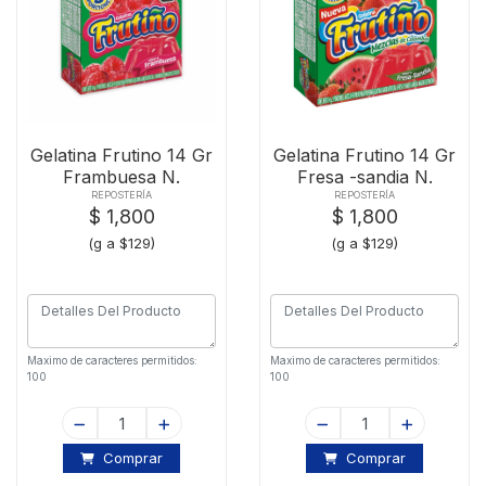
Gelatina Frutino 14 Gr
Gelatina Frutino 14 Gr
Frambuesa N.
Fresa -sandia N.
REPOSTERÍA
REPOSTERÍA
$ 1,800
$ 1,800
(g a $129)
(g a $129)
Maximo de caracteres permitidos:
Maximo de caracteres permitidos:
100
100
Comprar
Comprar