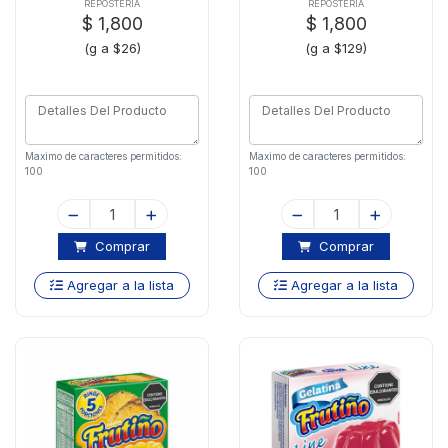
REPOSTERÍA
REPOSTERÍA
$ 1,800
$ 1,800
(g a $26)
(g a $129)
Maximo de caracteres permitidos:
Maximo de caracteres permitidos:
100
100
Comprar
Comprar
Agregar a la lista
Agregar a la lista