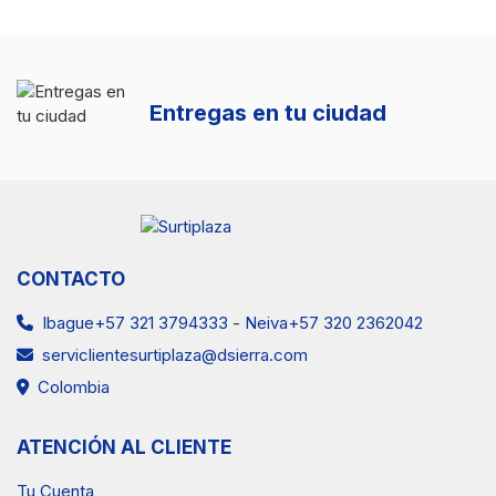
Entregas en tu ciudad
CONTACTO
Ibague+57 321 3794333
-
Neiva+57 320 2362042
serviclientesurtiplaza@dsierra.com
Colombia
ATENCIÓN AL CLIENTE
Tu Cuenta