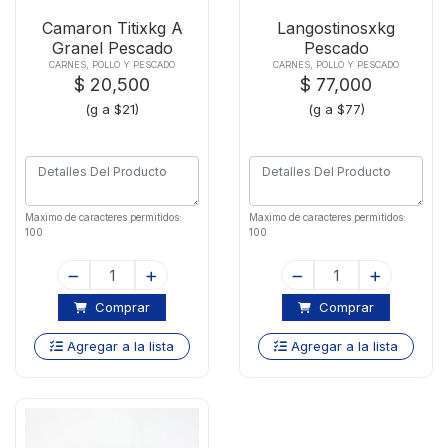
Camaron Titixkg A
Langostinosxkg
Granel Pescado
Pescado
CARNES, POLLO Y PESCADO
CARNES, POLLO Y PESCADO
$ 20,500
$ 77,000
(g a $21)
(g a $77)
Maximo de caracteres permitidos:
Maximo de caracteres permitidos:
100
100
Comprar
Comprar
Agregar a la lista
Agregar a la lista