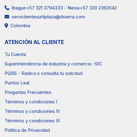
Ibague+57 321 3794333
-
Neiva+57 320 2362042
serviclientesurtiplaza@dsierra.com
Colombia
ATENCIÓN AL CLIENTE
Tu Cuenta
Superintendencia de industria y comercio -SIC
PQRS - Radica o consulta tu solicitud
Puntos Leal
Preguntas Frecuentes
Términos y condiciones I
Términos y condiciones III
Términos y condiciones III
Política de Privacidad