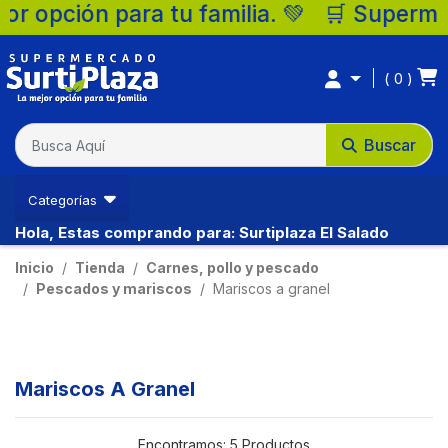
opción para tu familia. 💚 🛒 Supermercado
0
Buscar
Categorías
Hola, Estas comprando para: Surtiplaza El Salado
Inicio
Tienda
Carnes, pollo y pescado
Pescados y mariscos
Mariscos a granel
Mariscos A Granel
Encontramos:
5 Productos