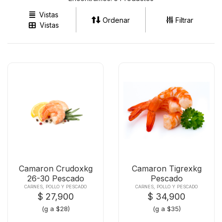
Vistas
Ordenar
Filtrar
Vistas
Camaron Crudoxkg
Camaron Tigrexkg
26-30 Pescado
Pescado
CARNES, POLLO Y PESCADO
CARNES, POLLO Y PESCADO
$ 27,900
$ 34,900
(g a $28)
(g a $35)