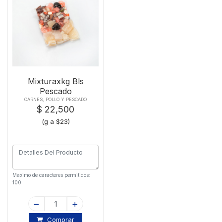
Mixturaxkg Bls
Pescado
CARNES, POLLO Y PESCADO
$ 22,500
(g a $23)
Maximo de caracteres permitidos:
100
Comprar