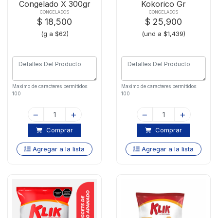
Congelado X 300gr
Kokorico Gr
CONGELADOS
CONGELADOS
$ 18,500
$ 25,900
(g a $62)
(und a $1,439)
Maximo de caracteres permitidos:
Maximo de caracteres permitidos:
100
100
Comprar
Comprar
Agregar a la lista
Agregar a la lista