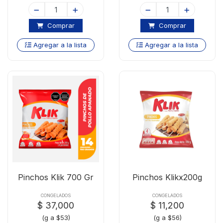
Comprar
Comprar
Agregar a la lista
Agregar a la lista
Pinchos Klik 700 Gr
Pinchos Klikx200g
CONGELADOS
CONGELADOS
$ 37,000
$ 11,200
(g a $53)
(g a $56)