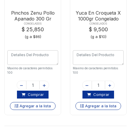
Pinchos Zenu Pollo
Yuca En Croqueta X
Apanado 300 Gr
1000gr Congelado
CONGELADOS
CONGELADOS
$ 25,850
$ 9,500
(g a $86)
(g a $10)
Maximo de caracteres permitidos:
Maximo de caracteres permitidos:
100
100
Comprar
Comprar
Agregar a la lista
Agregar a la lista