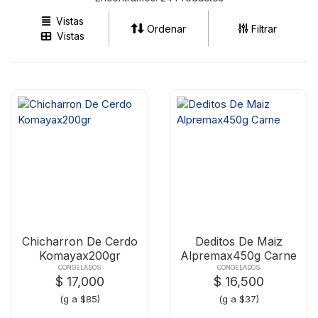
Vistas
Ordenar
Filtrar
Vistas
Chicharron De Cerdo
Deditos De Maiz
Komayax200gr
Alpremax450g Carne
CONGELADOS
CONGELADOS
$ 17,000
$ 16,500
(g a $85)
(g a $37)