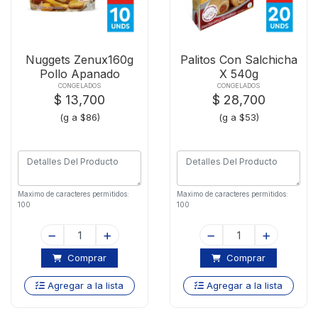
Nuggets Zenux160g
Palitos Con Salchicha
Pollo Apanado
X 540g
CONGELADOS
CONGELADOS
$ 13,700
$ 28,700
(g a $86)
(g a $53)
Maximo de caracteres permitidos:
Maximo de caracteres permitidos:
100
100
Comprar
Comprar
Agregar a la lista
Agregar a la lista