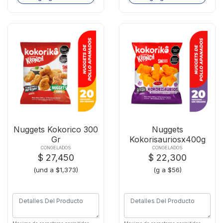
Nuggets Kokorico 300
Nuggets
Gr
Kokorisauriosx400g
CONGELADOS
CONGELADOS
$ 27,450
$ 22,300
(und a $1,373)
(g a $56)