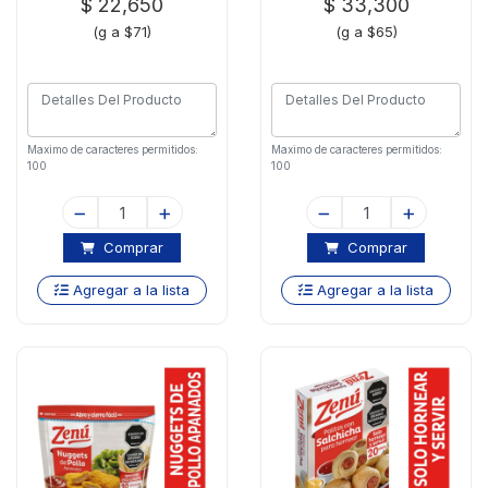
$ 22,650
$ 33,300
(g a $71)
(g a $65)
Maximo de caracteres permitidos:
Maximo de caracteres permitidos:
100
100
Comprar
Comprar
Agregar a la lista
Agregar a la lista