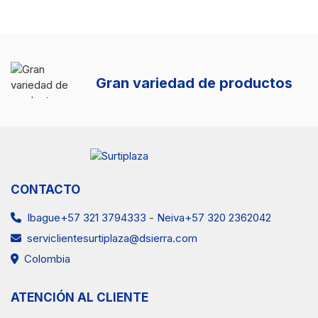
Gran variedad de productos
CONTACTO
Ibague+57 321 3794333
-
Neiva+57 320 2362042
serviclientesurtiplaza@dsierra.com
Colombia
ATENCIÓN AL CLIENTE