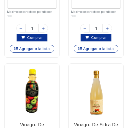
Maximo de caracteres permitidos:
Maximo de caracteres permitidos:
100
100
Comprar
Comprar
Agregar a la lista
Agregar a la lista
Vinagre De
Vinagre De Sidra De