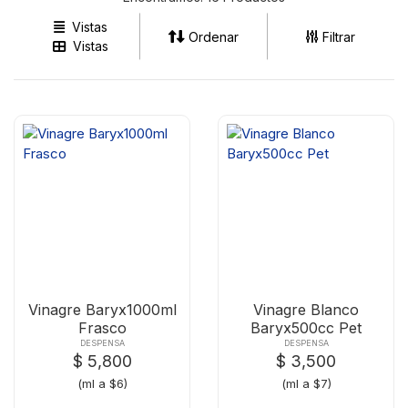
Vistas
Ordenar
Filtrar
Vistas
Vinagre Baryx1000ml
Vinagre Blanco
Frasco
Baryx500cc Pet
DESPENSA
DESPENSA
$ 5,800
$ 3,500
(ml a $6)
(ml a $7)