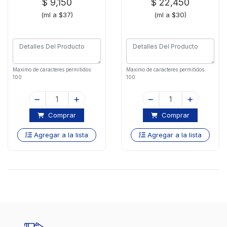
$ 9,150
$ 22,450
(ml a $37)
(ml a $30)
Maximo de caracteres permitidos:
Maximo de caracteres permitidos:
100
100
Comprar
Comprar
Agregar a la lista
Agregar a la lista