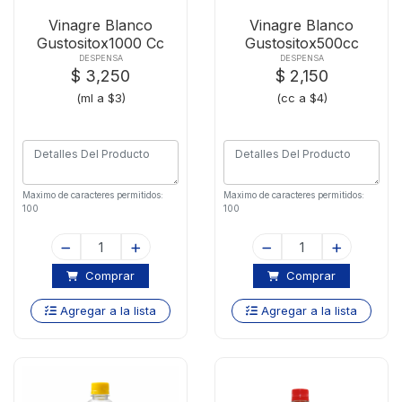
Vinagre Blanco
Vinagre Blanco
Gustositox1000 Cc
Gustositox500cc
DESPENSA
DESPENSA
$ 3,250
$ 2,150
(ml a $3)
(cc a $4)
Maximo de caracteres permitidos:
Maximo de caracteres permitidos:
100
100
Comprar
Comprar
Agregar a la lista
Agregar a la lista