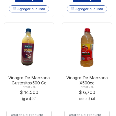
Agregar a la lista
Agregar a la lista
Vinagre De Manzana
Vinagre De Manzana
Gustositox500 Cc
X500cc
DESPENSA
DESPENSA
$ 14,500
$ 6,700
(g a $29)
(cc a $13)