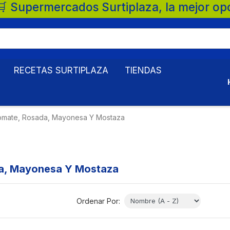
, la mejor opción para tu familia. 💚 🛒 
RECETAS SURTIPLAZA
TIENDAS
omate, Rosada, Mayonesa Y Mostaza
a, Mayonesa Y Mostaza
Ordenar Por: