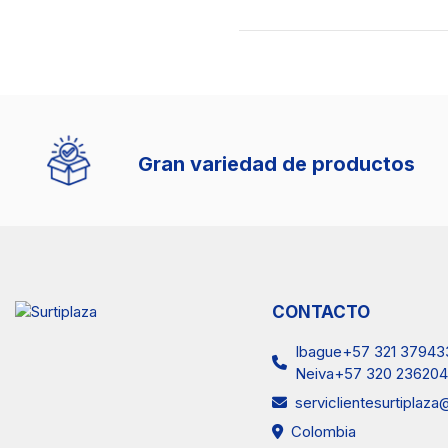
Gran variedad de productos
CONTACTO
Ibague+57 321 37943
Neiva+57 320 236204
serviclientesurtiplaz
Colombia