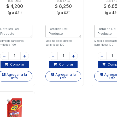
DESPENSA
DESPENSA
DESPENS
$ 4,200
$ 8,250
$ 6,8
(g a $21)
(g a $21)
(g a $3
ximo de caracteres
Maximo de caracteres
Maximo de caracte
rmitidos: 100
permitidos: 100
permitidos: 100
Comprar
Comprar
Comp
Agregar a la
Agregar a la
Agregar
lista
lista
lista