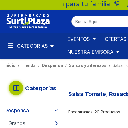
u familia. 💚 🛒 Supermercados Surtiplaza
EVENTOS
OFERTAS
CATEGORÍAS
NUESTRA EMISORA
Inicio
Tienda
Despensa
Salsas y aderezos
Salsa T
Categorías
Salsa Tomate, Rosad
Despensa
Encontramos:
20 Productos
Granos