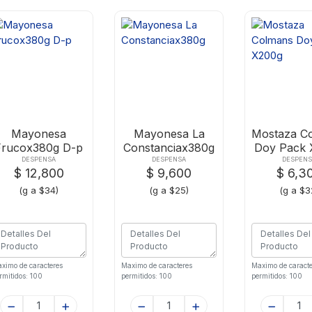
Mayonesa
Mayonesa La
Mostaza C
Frucox380g D-p
Constanciax380g
Doy Pack 
DESPENSA
DESPENSA
DESPENS
$ 12,800
$ 9,600
$ 6,3
(g a $34)
(g a $25)
(g a $3
ximo de caracteres
Maximo de caracteres
Maximo de caracte
rmitidos: 100
permitidos: 100
permitidos: 100