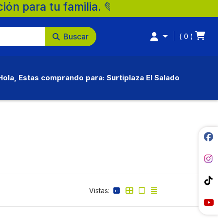
Supermercados Surtiplaza, la mejor opción
Buscar
0
Hola, Estas comprando para: Surtiplaza El Salado
Vistas: