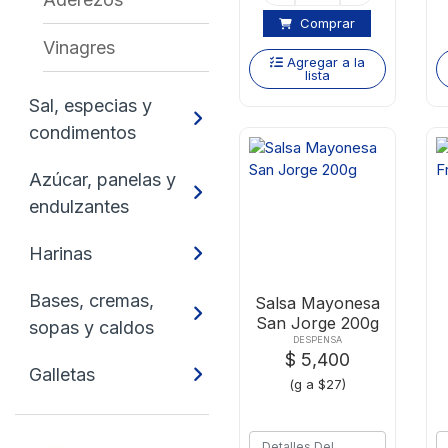
Comprar
Vinagres
Agregar a la
lista
Sal, especias y
condimentos
Azúcar, panelas y
endulzantes
Harinas
Bases, cremas,
Salsa Mayonesa
San Jorge 200g
sopas y caldos
DESPENSA
$ 5,400
Galletas
(g a $27)