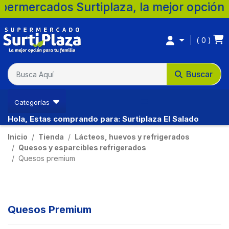
s Surtiplaza, la mejor opción para tu fami
0
Buscar
Categorías
Hola, Estas comprando para: Surtiplaza El Salado
Inicio
Tienda
Lácteos, huevos y refrigerados
Quesos y esparcibles refrigerados
Quesos premium
Quesos Premium