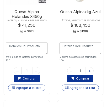
Queso Alpina
Queso Alpinaxkg Azul
Holandes X450g
LÁCTEOS, HUEVOS Y REFRIGERADOS
LÁCTEOS, HUEVOS Y REFRIGERADOS
$ 41,250
$ 108,450
(g a $92)
(g a $108)
Maximo de caracteres permitidos:
Maximo de caracteres permitidos:
100
100
Comprar
Comprar
Agregar a la lista
Agregar a la lista