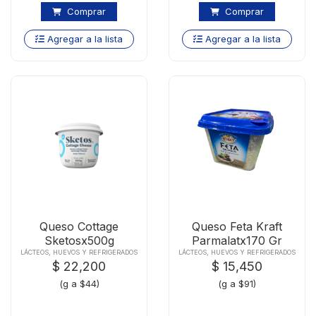
Comprar
Comprar
Agregar a la lista
Agregar a la lista
Queso Cottage
Queso Feta Kraft
Sketosx500g
Parmalatx170 Gr
LÁCTEOS, HUEVOS Y REFRIGERADOS
LÁCTEOS, HUEVOS Y REFRIGERADOS
$ 22,200
$ 15,450
(g a $44)
(g a $91)