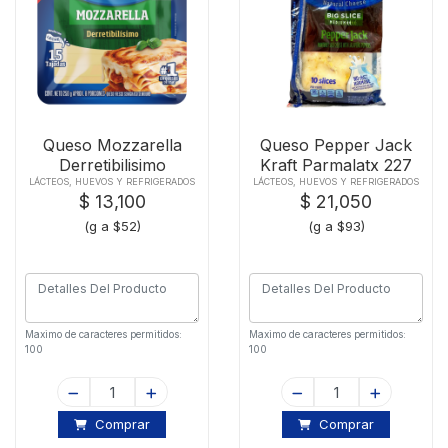
Queso Mozzarella
Queso Pepper Jack
Derretibilisimo
Kraft Parmalatx 227
Kraftx250gr
Gr
LÁCTEOS, HUEVOS Y REFRIGERADOS
LÁCTEOS, HUEVOS Y REFRIGERADOS
$ 13,100
$ 21,050
(g a $52)
(g a $93)
Maximo de caracteres permitidos:
Maximo de caracteres permitidos:
100
100
Comprar
Comprar