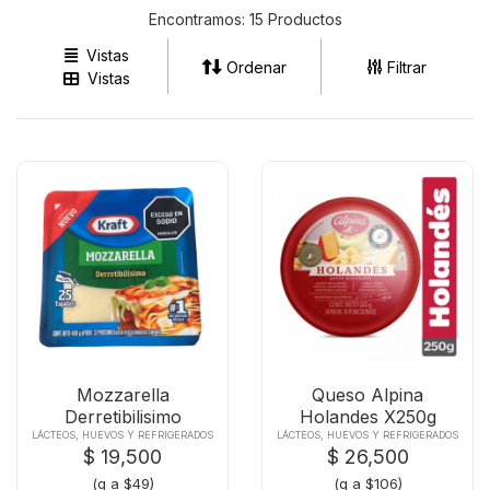
Encontramos:
15 Productos
Vistas
Ordenar
Filtrar
Vistas
Mozzarella
Queso Alpina
Derretibilisimo
Holandes X250g
Kraftx400
LÁCTEOS, HUEVOS Y REFRIGERADOS
LÁCTEOS, HUEVOS Y REFRIGERADOS
$ 19,500
$ 26,500
(g a $49)
(g a $106)