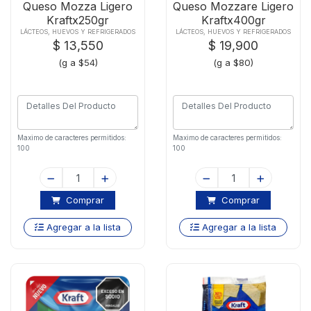
Queso Mozza Ligero
Queso Mozzare Ligero
Kraftx250gr
Kraftx400gr
LÁCTEOS, HUEVOS Y REFRIGERADOS
LÁCTEOS, HUEVOS Y REFRIGERADOS
$ 13,550
$ 19,900
(g a $54)
(g a $80)
Maximo de caracteres permitidos:
Maximo de caracteres permitidos:
100
100
Comprar
Comprar
Agregar a la lista
Agregar a la lista