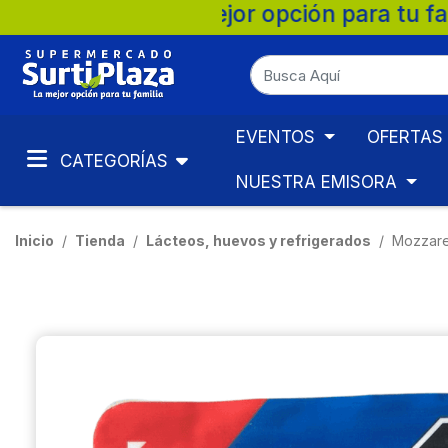
pción para tu familia. 💚 🛒 Supermercado
EVENTOS
OFERTAS
CATEGORÍAS
NUESTRA EMISORA
Inicio
Tienda
Lácteos, huevos y refrigerados
Mozzarel