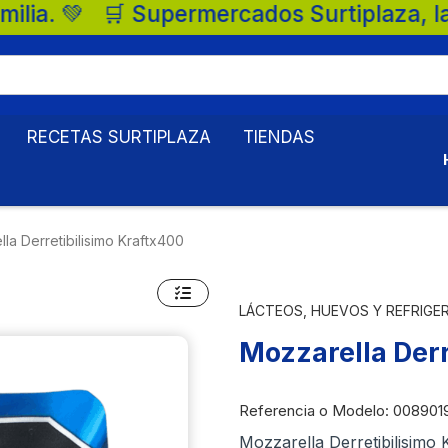
s Surtiplaza, la mejor opción para tu fam
RECETAS SURTIPLAZA
TIENDAS
la Derretibilisimo Kraftx400
LÁCTEOS, HUEVOS Y REFRIGE
Mozzarella Derr
Referencia o Modelo
: 008901
Mozzarella Derretibilisimo