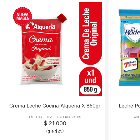
Crema Leche Cocina Alqueria X 850gr
Leche P
LÁCTEOS, HUEVOS Y REFRIGERADOS
LÁCT
$ 21,000
(g a $25)