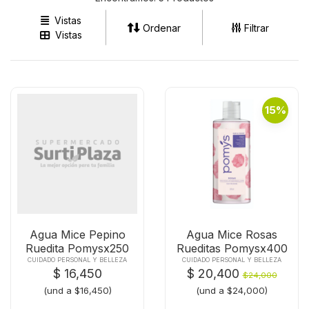
Vistas
Ordenar
Filtrar
Vistas
15%
Agua Mice Pepino
Agua Mice Rosas
Ruedita Pomysx250
Rueditas Pomysx400
Und
Und
CUIDADO PERSONAL Y BELLEZA
CUIDADO PERSONAL Y BELLEZA
$ 16,450
$ 20,400
$24,000
(und a $16,450)
(und a $24,000)