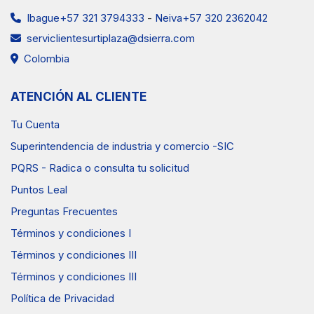
Ibague+57 321 3794333
-
Neiva+57 320 2362042
serviclientesurtiplaza@dsierra.com
Colombia
ATENCIÓN AL CLIENTE
Tu Cuenta
Superintendencia de industria y comercio -SIC
PQRS - Radica o consulta tu solicitud
Puntos Leal
Preguntas Frecuentes
Términos y condiciones I
Términos y condiciones III
Términos y condiciones III
Política de Privacidad