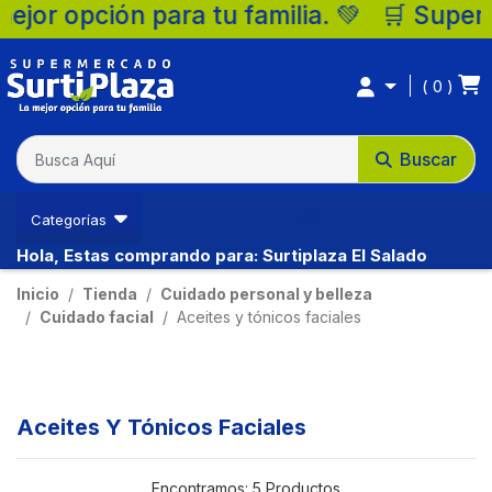
 opción para tu familia. 💚 🛒 Supermerca
0
Buscar
Categorías
Hola, Estas comprando para: Surtiplaza El Salado
Inicio
Tienda
Cuidado personal y belleza
Cuidado facial
Aceites y tónicos faciales
Aceites Y Tónicos Faciales
Encontramos:
5 Productos