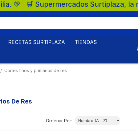
Surtiplaza, la mejor opción para tu famil
RECETAS SURTIPLAZA
TIENDAS
Cortes finos y primarios de res
rios De Res
Ordenar Por: