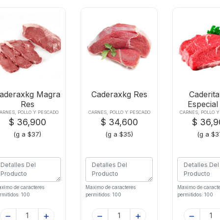
aderaxkg Magra
Caderaxkg Res
Caderit
Res
Especial
ARNES, POLLO Y PESCADO
CARNES, POLLO Y PESCADO
CARNES, POLLO 
$ 36,900
$ 34,600
$ 36,
(g a $37)
(g a $35)
(g a $3
ximo de caracteres
Maximo de caracteres
Maximo de caracte
rmitidos: 100
permitidos: 100
permitidos: 100