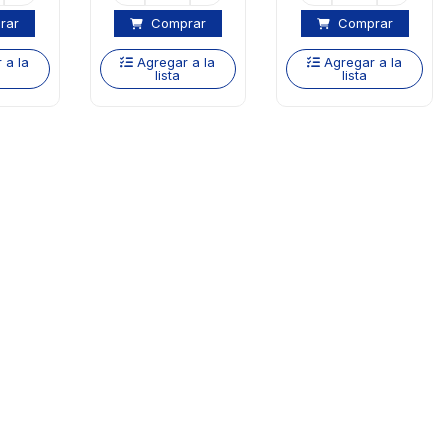
rar
Comprar
Comprar
 a la
Agregar a la
Agregar a la
lista
lista