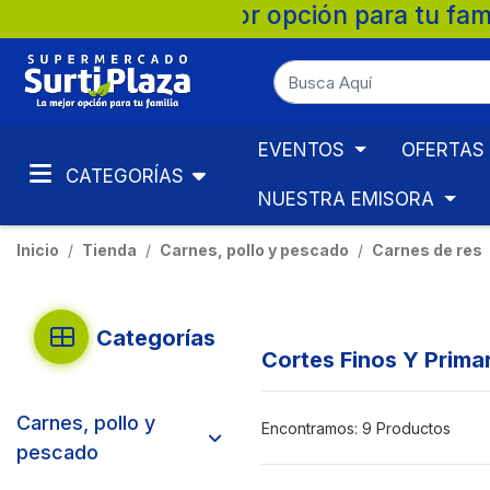
ión para tu familia. 💚 🛒 Supermercados 
EVENTOS
OFERTAS
CATEGORÍAS
NUESTRA EMISORA
Inicio
Tienda
Carnes, pollo y pescado
Carnes de res
Categorías
Cortes Finos Y Prima
Carnes, pollo y
Encontramos:
9 Productos
pescado