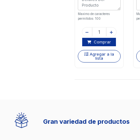
Maximo de caracteres
Ma
permitidos: 100
pe
Comprar
Agregar a la
lista
Gran variedad de productos