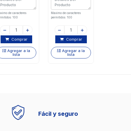
ximo de caracteres
Maximo de caracteres
rmitidos: 100
permitidos: 100
Comprar
Comprar
Agregar a la
Agregar a la
lista
lista
Fácil y seguro