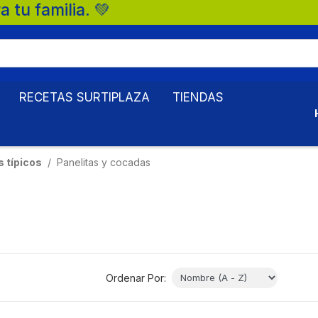
familia. 💚
RECETAS SURTIPLAZA
TIENDAS
 típicos
Panelitas y cocadas
Ordenar Por: