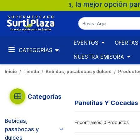
ados Surtiplaza, la mejor opción para tu 
EVENTOS
OFERTAS
CATEGORÍAS
NUESTRA EMISORA
Inicio
Tienda
Bebidas, pasabocas y dulces
Productos
Categorías
Panelitas Y Cocadas
Bebidas,
Encontramos:
0 Productos
pasabocas y
dulces