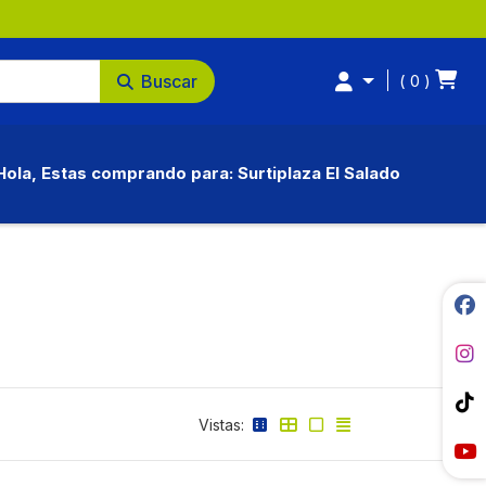
Buscar
0
Hola, Estas comprando para: Surtiplaza El Salado
Vistas: