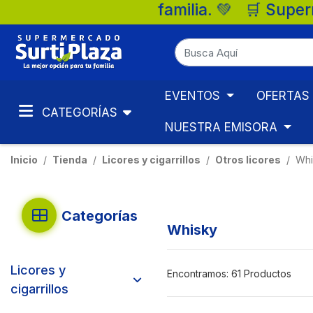
💚 🛒 Supermercados Surtiplaza, la mejor 
EVENTOS
OFERTAS
CATEGORÍAS
NUESTRA EMISORA
Inicio
Tienda
Licores y cigarrillos
Otros licores
Whi
Categorías
Whisky
Licores y
Encontramos:
61 Productos
cigarrillos