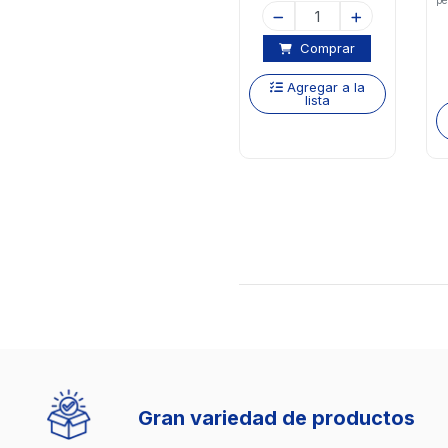
pe
Comprar
Agregar a la
lista
Gran variedad de productos