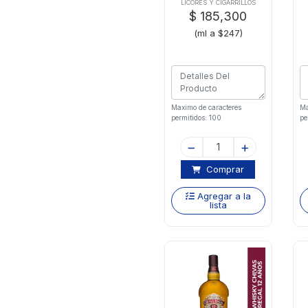
12 Anos De Luxe
LICORES Y CIGARRILLOS
$ 185,300
(ml a $247)
Maximo de caracteres
Ma
permitidos: 100
pe
Comprar
Agregar a la
lista