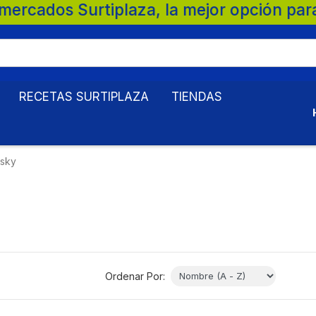
opción para tu familia. 💚 🛒 Supermercad
RECETAS SURTIPLAZA
TIENDAS
sky
Ordenar Por: