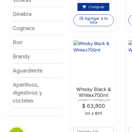
Comprar
Ginebra
Agregar a la
lista
Cognacs
Ron
Brandy
Aguardiente
Aperitivos,
Whisky Black &
digestivos y
Whitex700ml
cocteles
LICORES Y CIGARRILLOS
$ 63,800
(ml a $91)