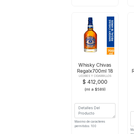
Whisky Chivas
Regalx700ml 18
Anos
LICORES Y CIGARRILLOS
$ 412,000
(ml a $589)
Maximo de caracteres
permitidos: 100
Ma