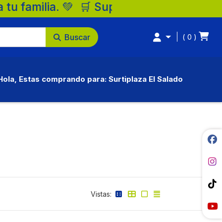
os Surtiplaza, la mejor opción para tu fa
Buscar
0
Hola, Estas comprando para: Surtiplaza El Salado
Vistas: