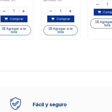
rmitidos: 100
permitidos: 100
Comp
Comprar
Comprar
Agregar
lista
Agregar a la
Agregar a la
lista
lista
Fácil y seguro