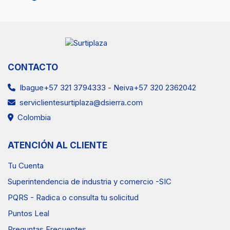
CONTACTO
Ibague+57 321 3794333
-
Neiva+57 320 2362042
serviclientesurtiplaza@dsierra.com
Colombia
ATENCIÓN AL CLIENTE
Tu Cuenta
Superintendencia de industria y comercio -SIC
PQRS - Radica o consulta tu solicitud
Puntos Leal
Preguntas Frecuentes