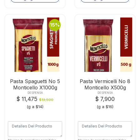
15%
Pasta Spaguetti No 5
Pasta Vermicelli No 8
Monticello X1000g
Monticello X500g
DESPENSA
DESPENSA
$ 11,475
$ 7,900
$13,500
(g a $14)
(g a $16)