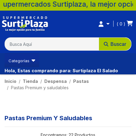
os Surtiplaza, la mejor opción para tu fa
0
Buscar
Categorías
Hola, Estas comprando para: Surtiplaza El Salado
Inicio
Tienda
Despensa
Pastas
Pastas Premium y saludables
Pastas Premium Y Saludables
Encontramos:
22 Productos