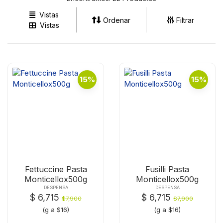
Vistas
Ordenar
Filtrar
Vistas
15%
15%
Fettuccine Pasta
Fusilli Pasta
Monticellox500g
Monticellox500g
DESPENSA
DESPENSA
$ 6,715
$ 6,715
$7,900
$7,900
(g a $16)
(g a $16)