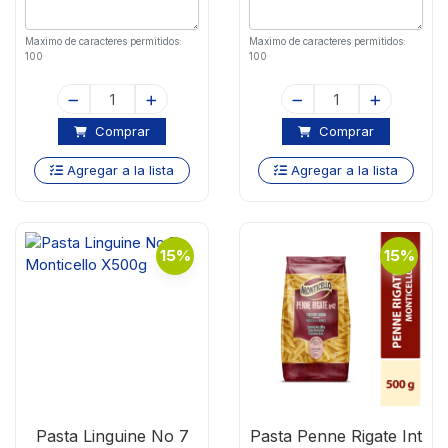
Maximo de caracteres permitidos:
Maximo de caracteres permitidos:
100
100
Comprar
Comprar
Agregar a la lista
Agregar a la lista
15%
15%
Pasta Linguine No 7
Pasta Penne Rigate Int