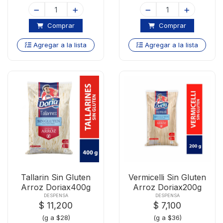
Comprar
Comprar
Agregar a la lista
Agregar a la lista
Tallarin Sin Gluten
Vermicelli Sin Gluten
Arroz Doriax400g
Arroz Doriax200g
DESPENSA
DESPENSA
$ 11,200
$ 7,100
(g a $28)
(g a $36)