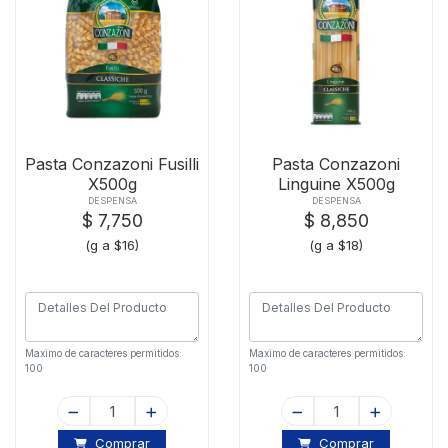
Pasta Conzazoni Fusilli
Pasta Conzazoni
X500g
Linguine X500g
DESPENSA
DESPENSA
$ 7,750
$ 8,850
(g a $16)
(g a $18)
Maximo de caracteres permitidos:
Maximo de caracteres permitidos:
100
100
Comprar
Comprar