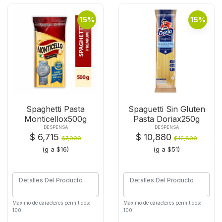
15%
15%
Spaghetti Pasta
Spaguetti Sin Gluten
Monticellox500g
Pasta Doriax250g
DESPENSA
DESPENSA
$ 6,715
$ 10,880
$7,900
$12,800
(g a $16)
(g a $51)
Maximo de caracteres permitidos:
Maximo de caracteres permitidos:
100
100