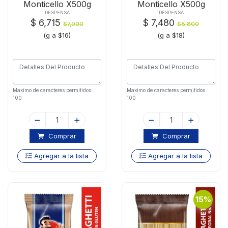
Monticello X500g
Monticello X500g
DESPENSA
DESPENSA
$ 6,715
$ 7,480
$7,900
$8,800
(g a $16)
(g a $18)
Maximo de caracteres permitidos:
Maximo de caracteres permitidos:
100
100
Comprar
Comprar
Agregar a la lista
Agregar a la lista
15%