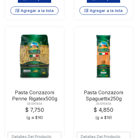
Agregar a la lista
Agregar a la lista
Pasta Conzazoni
Pasta Conzazoni
Penne Rigatex500g
Spaguettix250g
DESPENSA
DESPENSA
$ 7,750
$ 4,850
(g a $16)
(g a $19)