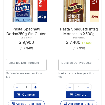
Pasta Spaghetti
Pasta Spaguetti Integ
Doriax250g Sin Gluten
Monticello X500g
DESPENSA
DESPENSA
$ 9,900
$ 7,480
$8,800
(g a $40)
(g a $18)
Maximo de caracteres permitidos:
Maximo de caracteres permitidos:
100
100
Comprar
Comprar
Agregar a la lista
Agregar a la lista