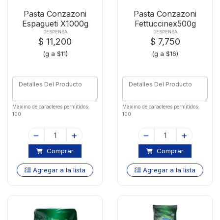
Pasta Conzazoni
Pasta Conzazoni
Espagueti X1000g
Fettuccinex500g
DESPENSA
DESPENSA
$ 11,200
$ 7,750
(g a $11)
(g a $16)
Maximo de caracteres permitidos:
Maximo de caracteres permitidos:
100
100
Comprar
Comprar
Agregar a la lista
Agregar a la lista