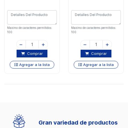
Maximo de caracteres permitidos:
Maximo de caracteres permitidos:
100
100
Comprar
Comprar
Agregar a la lista
Agregar a la lista
Gran variedad de productos