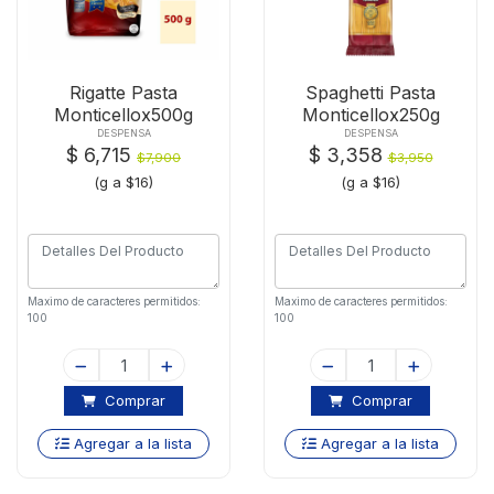
Rigatte Pasta
Spaghetti Pasta
Monticellox500g
Monticellox250g
DESPENSA
DESPENSA
$ 6,715
$ 3,358
$7,900
$3,950
(g a $16)
(g a $16)
Maximo de caracteres permitidos:
Maximo de caracteres permitidos:
100
100
Comprar
Comprar
Agregar a la lista
Agregar a la lista