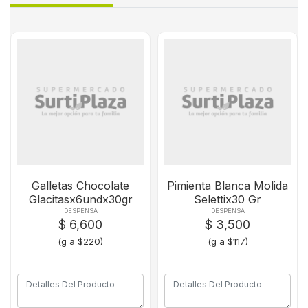
Galletas Chocolate
Pimienta Blanca Molida
Glacitasx6undx30gr
Selettix30 Gr
DESPENSA
DESPENSA
$ 6,600
$ 3,500
(g a $220)
(g a $117)