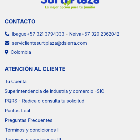
CONTACTO
Ibague+57 321 3794333
-
Neiva+57 320 2362042
serviclientesurtiplaza@dsierra.com
Colombia
ATENCIÓN AL CLIENTE
Tu Cuenta
Superintendencia de industria y comercio -SIC
PQRS - Radica o consulta tu solicitud
Puntos Leal
Preguntas Frecuentes
Términos y condiciones I
Términos y condiciones III