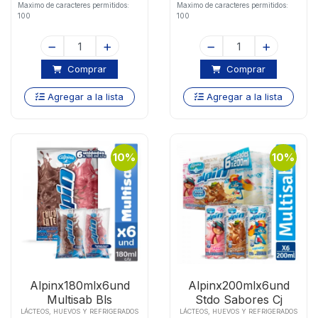
Maximo de caracteres permitidos:
Maximo de caracteres permitidos:
100
100
Comprar
Comprar
Agregar a la lista
Agregar a la lista
10%
10%
Alpinx180mlx6und
Alpinx200mlx6und
Multisab Bls
Stdo Sabores Cj
LÁCTEOS, HUEVOS Y REFRIGERADOS
LÁCTEOS, HUEVOS Y REFRIGERADOS