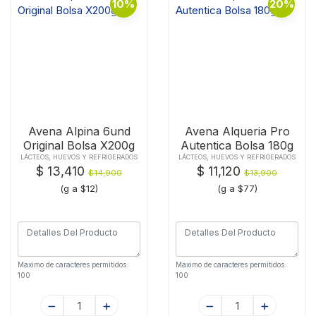
10%
20%
Avena Alpina 6und
Avena Alqueria Pro
Original Bolsa X200g
Autentica Bolsa 180g
LÁCTEOS, HUEVOS Y REFRIGERADOS
LÁCTEOS, HUEVOS Y REFRIGERADOS
$ 13,410
$ 11,120
$14,900
$13,900
(g a $12)
(g a $77)
Maximo de caracteres permitidos:
Maximo de caracteres permitidos:
100
100