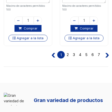
Maximo de caracteres permitidos:
Maximo de caracteres permitidos:
100
100
Comprar
Comprar
Agregar a la lista
Agregar a la lista
‹
›
2
3
4
5
6
7
1
Gran variedad de productos