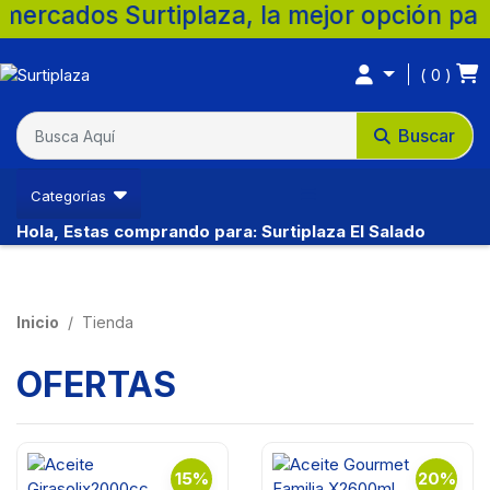
plaza, la mejor opción para tu familia. 
0
Buscar
Categorías
Hola, Estas comprando para: Surtiplaza El Salado
Inicio
Tienda
OFERTAS
15%
20%