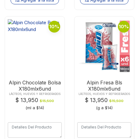
Agregar a la lista
Agregar a la lista
10%
10%
Alpin Chocolate Bolsa
Alpin Fresa Bls
X180mlx6und
X180mlx6und
LÁCTEOS, HUEVOS Y REFRIGERADOS
LÁCTEOS, HUEVOS Y REFRIGERADOS
$ 13,950
$ 13,950
$15,500
$15,500
(ml a $14)
(g a $14)