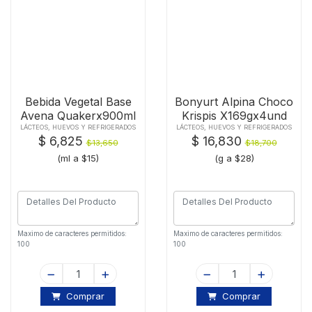
Bebida Vegetal Base
Bonyurt Alpina Choco
Avena Quakerx900ml
Krispis X169gx4und
LÁCTEOS, HUEVOS Y REFRIGERADOS
LÁCTEOS, HUEVOS Y REFRIGERADOS
$ 6,825
$ 16,830
$13,650
$18,700
(ml a $15)
(g a $28)
Maximo de caracteres permitidos:
Maximo de caracteres permitidos:
100
100
Comprar
Comprar