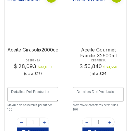
Aceite Girasolix2000cc
Aceite Gourmet
Familia X2600ml
DESPENSA
DESPENSA
$ 28,093
$ 50,840
$33,050
$63,550
(cc a $17)
(ml a $24)
Maximo de caracteres permitidos:
Maximo de caracteres permitidos:
100
100