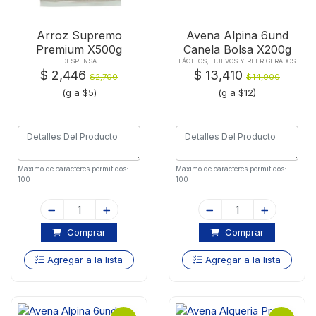
Arroz Supremo
Avena Alpina 6und
Premium X500g
Canela Bolsa X200g
DESPENSA
LÁCTEOS, HUEVOS Y REFRIGERADOS
$ 2,446
$ 13,410
$2,700
$14,900
(g a $5)
(g a $12)
Maximo de caracteres permitidos:
Maximo de caracteres permitidos:
100
100
Comprar
Comprar
Agregar a la lista
Agregar a la lista