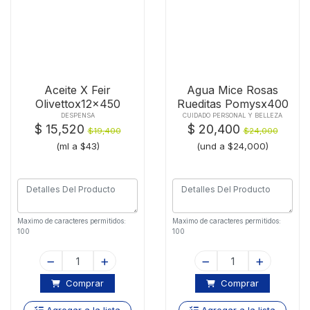
Aceite X Feir
Agua Mice Rosas
Olivettox12x450
Rueditas Pomysx400
Und
DESPENSA
CUIDADO PERSONAL Y BELLEZA
$ 15,520
$ 20,400
$19,400
$24,000
(ml a $43)
(und a $24,000)
Maximo de caracteres permitidos:
Maximo de caracteres permitidos:
100
100
Comprar
Comprar