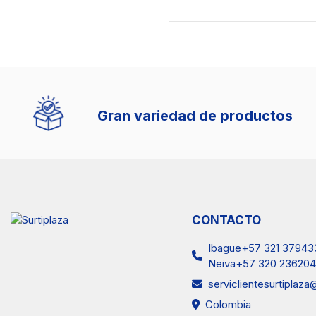
Gran variedad de productos
CONTACTO
Ibague+57 321 37943
Neiva+57 320 236204
serviclientesurtiplaz
Colombia