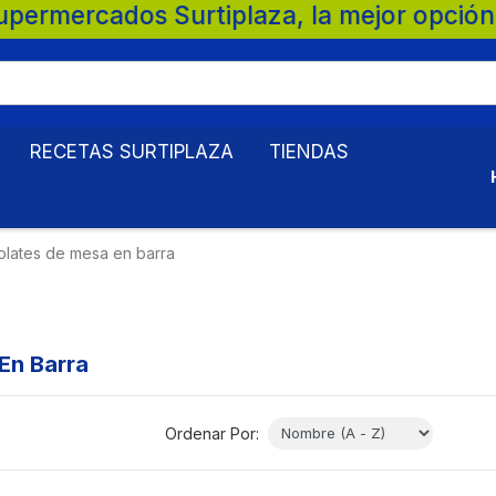
ejor opción para tu familia. 💚 🛒 Superm
RECETAS SURTIPLAZA
TIENDAS
lates de mesa en barra
En Barra
Ordenar Por: