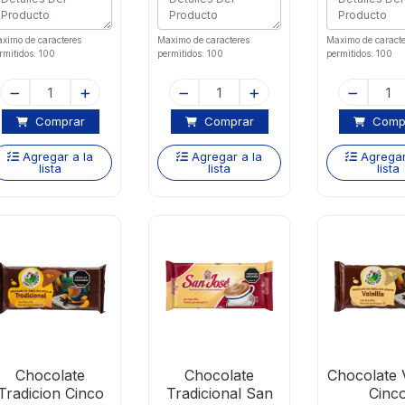
ximo de caracteres
Maximo de caracteres
Maximo de caracte
rmitidos: 100
permitidos: 100
permitidos: 100
Comprar
Comprar
Comp
Agregar a la
Agregar a la
Agregar
lista
lista
lista
Chocolate
Chocolate
Chocolate V
Tradicion Cinco
Tradicional San
Cinc