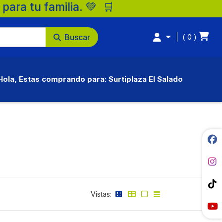
ercados Surtiplaza, la mejor opción para 
Buscar
0
Hola, Estas comprando para: Surtiplaza El Salado
Vistas: