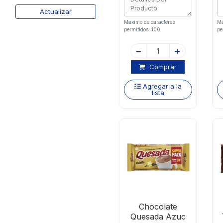
Actualizar
Maximo de caracteres
Ma
permitidos: 100
pe
Comprar
Agregar a la
lista
Chocolate
Quesada Azuc