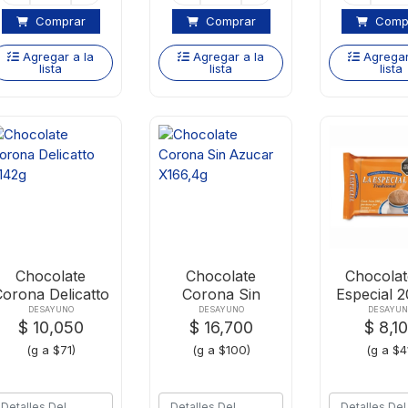
Comprar
Comprar
Comp
Agregar a la
Agregar a la
Agregar
lista
lista
lista
Chocolate
Chocolate
Chocolat
orona Delicatto
Corona Sin
Especial 
X142g
Azucar X166,4g
Pastill
DESAYUNO
DESAYUNO
DESAYU
$ 10,050
$ 16,700
$ 8,1
(g a $71)
(g a $100)
(g a $4