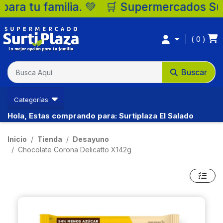
 Supermercados Surtiplaza, la mejor opció
0
Buscar
Categorías
Hola, Estas comprando para: Surtiplaza El Salado
Inicio
Tienda
Desayuno
Chocolate Corona Delicatto X142g