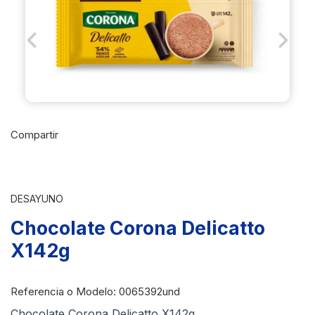
Previous
Next
Compartir
DESAYUNO
Chocolate Corona Delicatto
X142g
Referencia o Modelo
: 0065392und
Chocolate Corona Delicatto X142g