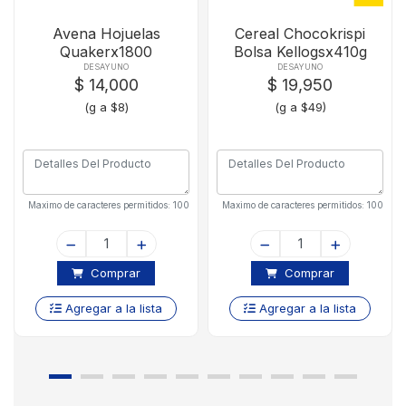
Avena Hojuelas
Cereal Chocokrispi
Quakerx1800
Bolsa Kellogsx410g
DESAYUNO
DESAYUNO
$ 14,000
$ 19,950
(g a $8)
(g a $49)
Maximo de caracteres permitidos: 100
Maximo de caracteres permitidos: 100
Comprar
Comprar
Agregar a la lista
Agregar a la lista