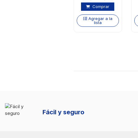
Comprar
Agregar a la
lista
Fácil y seguro