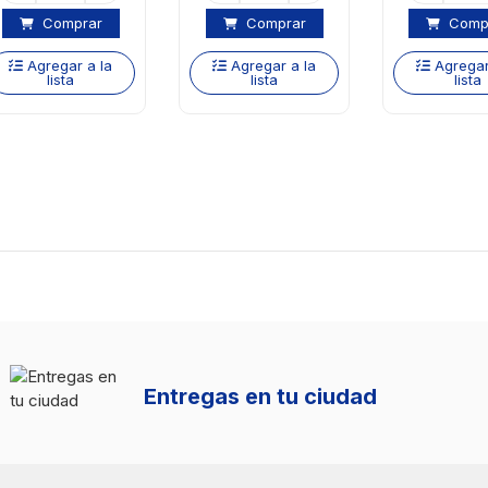
Comprar
Comprar
Comp
Agregar a la
Agregar a la
Agregar
lista
lista
lista
Entregas en tu ciudad