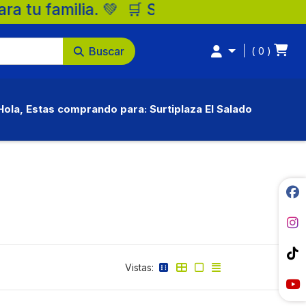
🛒 Supermercados Surtiplaza, la mejor opc
Buscar
0
Hola, Estas comprando para: Surtiplaza El Salado
Vistas: