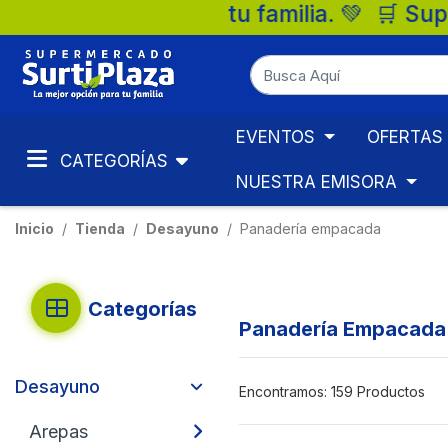
ra tu familia. 💚 🛒 Supermercados Surtip
EVENTOS
OFERTAS
CATEGORÍAS
NUESTRA EMISORA
Inicio
Tienda
Desayuno
Panadería empacada
Categorías
Panadería Empacada
Desayuno
Encontramos:
159 Productos
Arepas