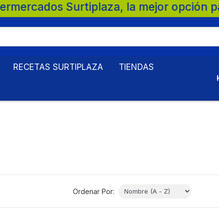
laza, la mejor opción para tu familia. 💚 
RECETAS SURTIPLAZA
TIENDAS
Ordenar Por: