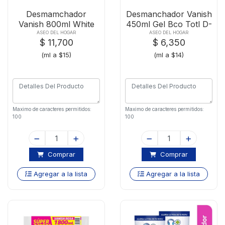
Desmamchador
Desmanchador Vanish
Vanish 800ml White
450ml Gel Bco Totl D-
Gold
p
ASEO DEL HOGAR
ASEO DEL HOGAR
$ 11,700
$ 6,350
(ml a $15)
(ml a $14)
Maximo de caracteres permitidos:
Maximo de caracteres permitidos:
100
100
Comprar
Comprar
Agregar a la lista
Agregar a la lista