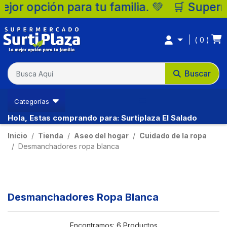
 opción para tu familia. 💚 🛒 Supermerca
0
Buscar
Categorías
Hola, Estas comprando para: Surtiplaza El Salado
Inicio
Tienda
Aseo del hogar
Cuidado de la ropa
Desmanchadores ropa blanca
Desmanchadores Ropa Blanca
Encontramos:
6 Productos