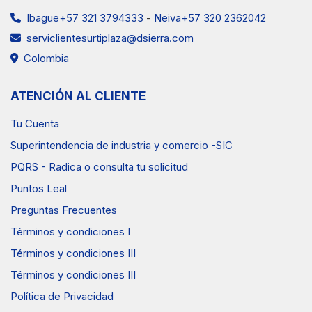
Ibague+57 321 3794333
-
Neiva+57 320 2362042
serviclientesurtiplaza@dsierra.com
Colombia
ATENCIÓN AL CLIENTE
Tu Cuenta
Superintendencia de industria y comercio -SIC
PQRS - Radica o consulta tu solicitud
Puntos Leal
Preguntas Frecuentes
Términos y condiciones I
Términos y condiciones III
Términos y condiciones III
Política de Privacidad