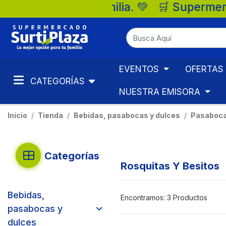
n para tu familia. 💚 🛒 Supermercados Sur
EVENTOS
OFERTAS
CATEGORÍAS
NUESTRA EMISORA
Inicio
Tienda
Bebidas, pasabocas y dulces
Pasaboc
Categorías
Rosquitas Y Besitos
Bebidas,
Encontramos:
3 Productos
pasabocas y
dulces