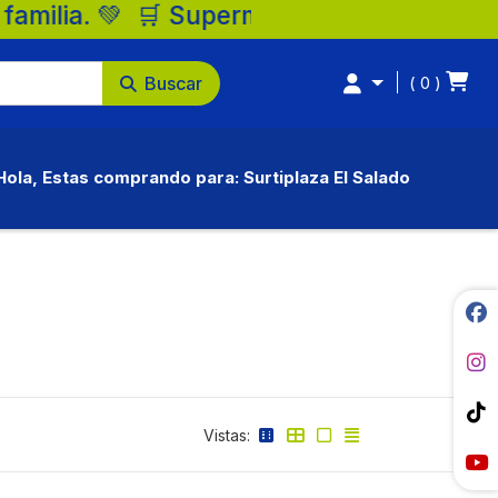
 💚 🛒 Supermercados Surtiplaza, la mejor
Buscar
0
Hola, Estas comprando para: Surtiplaza El Salado
Vistas: