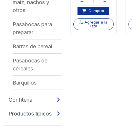
maíz, nachos y
otros
Comprar
Agregar a la
Pasabocas para
lista
preparar
Barras de cereal
Pasabocas de
cereales
Barquillos
Confitería
Productos típicos