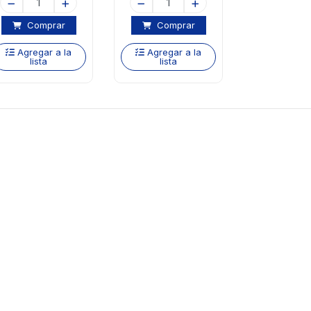
Comprar
Comprar
Agregar a la
Agregar a la
lista
lista