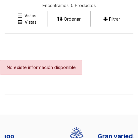
Encontramos:
0 Productos
Vistas
Ordenar
Filtrar
Vistas
Ventas Ibague
No existe información disponible
(57) 3213794333
Gran variedad de productos