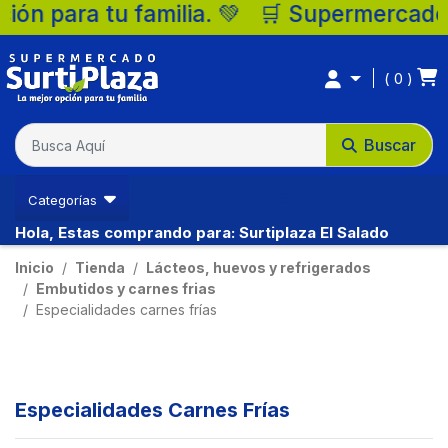
n para tu familia. 💚 🛒 Supermercados Su
0
Buscar
Categorías
Hola, Estas comprando para: Surtiplaza El Salado
Inicio
Tienda
Lácteos, huevos y refrigerados
Embutidos y carnes frias
Especialidades carnes frías
Especialidades Carnes Frías