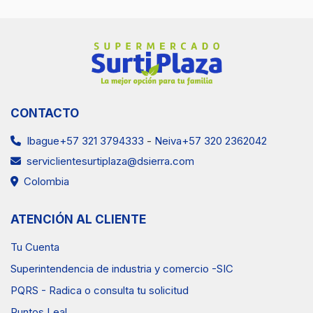
CONTACTO
Ibague+57 321 3794333
-
Neiva+57 320 2362042
serviclientesurtiplaza@dsierra.com
Colombia
ATENCIÓN AL CLIENTE
Tu Cuenta
Superintendencia de industria y comercio -SIC
PQRS - Radica o consulta tu solicitud
Puntos Leal