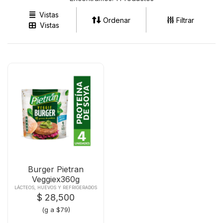
Ventas Neiva
Vistas
Ordenar
Filtrar
Vistas
(57) 3202362042
Burger Pietran
Veggiex360g
LÁCTEOS, HUEVOS Y REFRIGERADOS
$ 28,500
(g a $79)